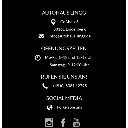
AUTOHAUS LINGG
Goßholz 8
88161 Lindenberg
info@autohaus-lingg.de
ÖFFNUNGSZEITEN
Mo-Fr:
8-12 und 13-17 Uhr
Samstag:
9-12:00 Uhr
RUFEN SIE UNS AN!
+49 (0) 8381 / 2795
SOCIAL MEDIA
Folgen Sie uns