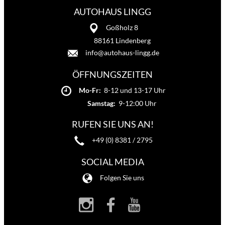
AUTOHAUS LINGG
Goßholz 8
88161 Lindenberg
info@autohaus-lingg.de
ÖFFNUNGSZEITEN
Mo-Fr:
8-12 und 13-17 Uhr
Samstag:
9-12:00 Uhr
RUFEN SIE UNS AN!
+49 (0) 8381 / 2795
SOCIAL MEDIA
Folgen Sie uns