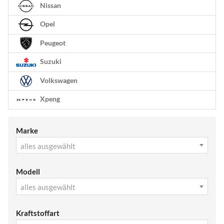
Nissan
Opel
Peugeot
Suzuki
Volkswagen
Xpeng
Marke
alles ausgewählt
Modell
alles ausgewählt
Kraftstoffart