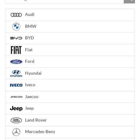
Audi
BMW
BYD
Fiat
Ford
Hyundai
Iveco
Jaecoo
Jeep
Land Rover
Mercedes-Benz