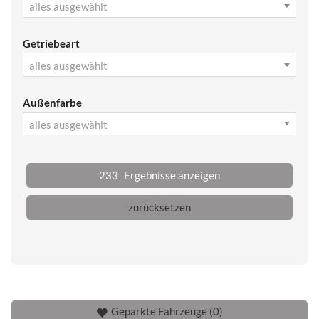
alles ausgewählt
Getriebeart
alles ausgewählt
Außenfarbe
alles ausgewählt
233
Ergebnisse anzeigen
zurücksetzen
Geparkte Fahrzeuge (
0
)