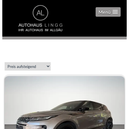
Menü
Ein gefundenes Fahrzeug: