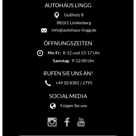
AUTOHAUS LINGG
Goßholz 8
88161 Lindenberg
info@autohaus-lingg.de
ÖFFNUNGSZEITEN
Mo-Fr:
8-12 und 13-17 Uhr
Samstag:
9-12:00 Uhr
RUFEN SIE UNS AN!
+49 (0) 8381 / 2795
SOCIAL MEDIA
Folgen Sie uns