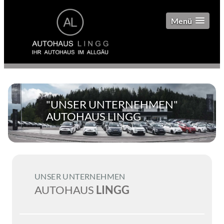
Menü
"UNSER UNTERNEHMEN"
AUTOHAUS LINGG
UNSER UNTERNEHMEN
AUTOHAUS
LINGG