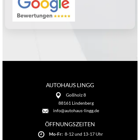
AUTOHAUS LINGG
Goßholz 8
88161 Lindenberg
info@autohaus-lingg.de
ÖFFNUNGSZEITEN
Mo-Fr:
8-12 und 13-17 Uhr