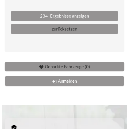
234
Ergebnisse anzeigen
zurücksetzen
Geparkte Fahrzeuge (
0
)
Anmelden