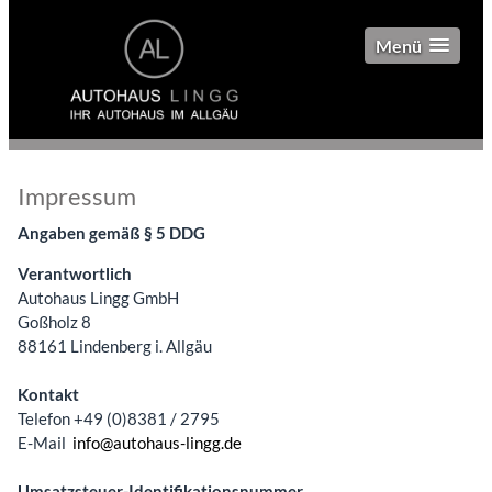
Menü
Impressum
Angaben gemäß § 5 DDG
Verantwortlich
Autohaus Lingg GmbH
Goßholz 8
88161 Lindenberg i. Allgäu
Kontakt
Telefon +49 (0)8381 / 2795
E-Mail
info@autohaus-lingg.de
Umsatzsteuer-Identifikationsnummer