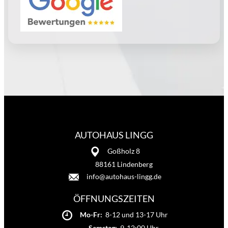
AUTOHAUS LINGG
Goßholz 8
88161 Lindenberg
info@autohaus-lingg.de
ÖFFNUNGSZEITEN
Mo-Fr:
8-12 und 13-17 Uhr
Samstag:
9-12:00 Uhr