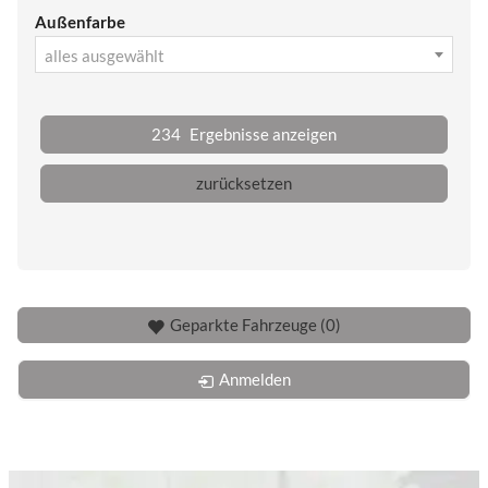
Außenfarbe
alles ausgewählt
234
Ergebnisse anzeigen
zurücksetzen
Geparkte Fahrzeuge (
0
)
Anmelden