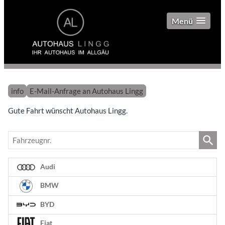
Menü
info
E-Mail-Anfrage an Autohaus Lingg
Gute Fahrt wünscht Autohaus Lingg.
Fahrzeugnr.
Audi
BMW
BYD
Fiat