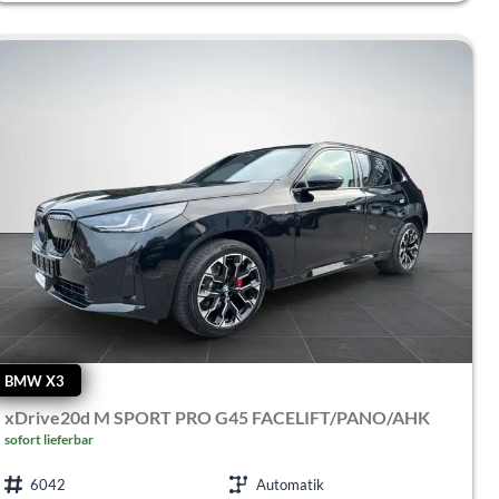
BMW X3
xDrive20d M SPORT PRO G45 FACELIFT/PANO/AHK
sofort lieferbar
6042
Automatik