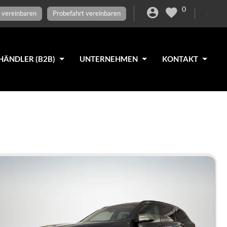
0
 vereinbaren
Probefahrt vereinbaren
HÄNDLER (B2B)
UNTERNEHMEN
KONTAKT