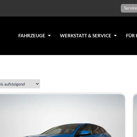
Service
FAHRZEUGE
WERKSTATT & SERVICE
FÜR 
gefundene Fahrzeuge: