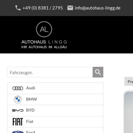
+49 (0) 8381 / 2795
info@autohaus-lingg.de
Fahrzeugnr.
14 
Audi
BMW
BYD
Fiat
Ford