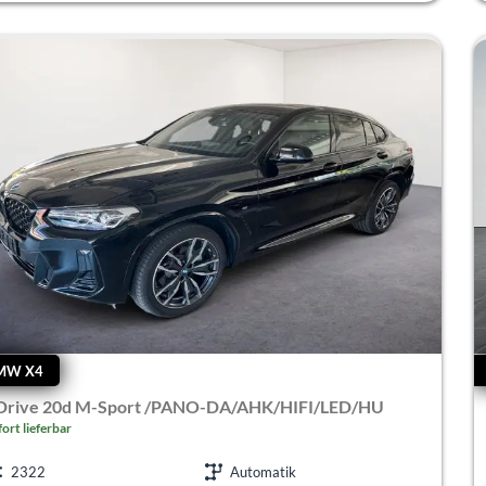
MW X4
Drive 20d M-Sport /PANO-DA/AHK/HIFI/LED/HU
fort lieferbar
2322
Automatik