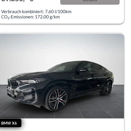
incl. 19% MwSt.
Verbrauch kombiniert:
7,60 l/100km
CO
-Emissionen:
172,00 g/km
2
BMW X6