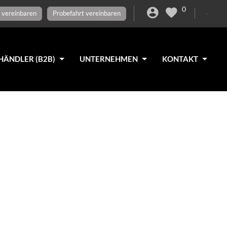
0
 vereinbaren
Probefahrt vereinbaren
HÄNDLER (B2B)
UNTERNEHMEN
KONTAKT