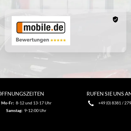
ÖFFNUNGSZEITEN
RUFEN SIE UNS A
Mo-Fr:
8-12 und 13-17 Uhr
+49 (0) 8381 / 27
Samstag:
9-12:00 Uhr