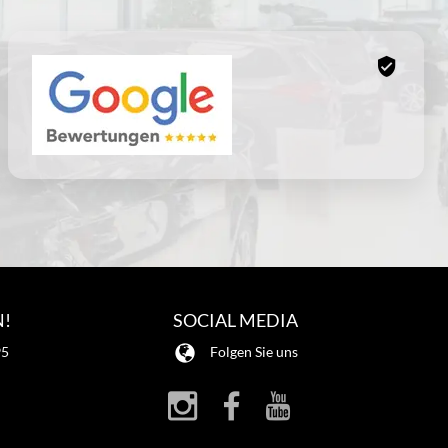
N!
SOCIAL MEDIA
95
Folgen Sie uns