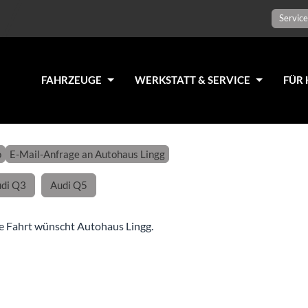
Service
FAHRZEUGE
WERKSTATT & SERVICE
FÜR 
o
E-Mail-Anfrage an Autohaus Lingg
di Q3
Audi Q5
e Fahrt wünscht Autohaus Lingg.