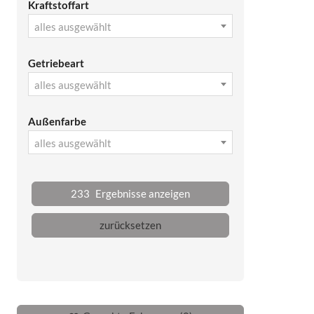
Kraftstoffart
alles ausgewählt
Getriebeart
alles ausgewählt
Außenfarbe
alles ausgewählt
233
Ergebnisse anzeigen
zurücksetzen