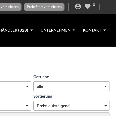
0
 vereinbaren
Probefahrt vereinbaren
HÄNDLER (B2B)
UNTERNEHMEN
KONTAKT
Getriebe
Sortierung