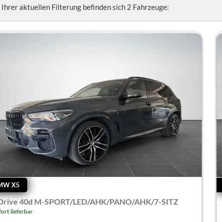
n Ihrer aktuellen Filterung befinden sich
2
Fahrzeuge:
MW X5
Drive 40d M-SPORT/LED/AHK/PANO/AHK/7-SITZ
fort lieferbar