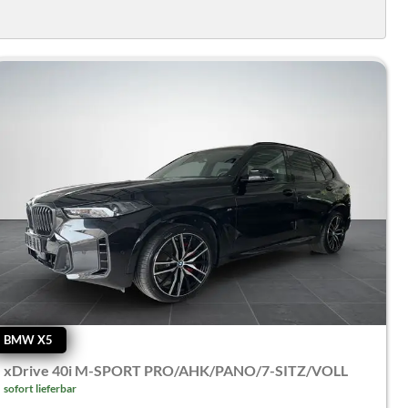
BMW X5
xDrive 40i M-SPORT PRO/AHK/PANO/7-SITZ/VOLL
sofort lieferbar