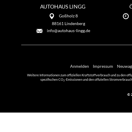
AUTOHAUS LINGG
Goßholz 8
88161 Lindenberg
info@autohaus-lingg.de
Anmelden
Impressum
Neuwage
Weitere Informationen zum offiziellen Kraftstoffverbrauch und zu den offi
spezifischen CO
-Emissionen und den offiziellen Stromverbrauch
2
© 