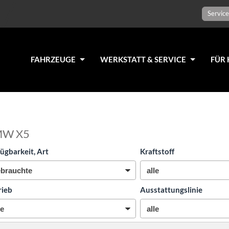
Service
FAHRZEUGE
WERKSTATT & SERVICE
FÜR 
MW X5
ügbarkeit, Art
Kraftstoff
rieb
Ausstattungslinie