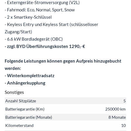
- Externgeräte-Stromversorgung (V2L)
- Fahrmodi: Eco, Normal, Sport, Snow
- 2 x Smartkey-Schlüssel
- Keyless Entry und Keyless Start (schlüsselloser
Zugang/Start)
- 6.6 kW Bordladegerät (OBC)
- zzgl. BYD Überführungskosten 1290,- €
Folgende Leistungen können gegen Aufpreis hinzugebucht
werden:
- Winterkomplettradsatz
- Anhängerkupplung
Sonstiges
Anzahl Sitzplätze
5
Batteriegarantie (Km)
250000 km
Batteriegarantie (Monate)
8 Monate
Kilometerstand
10