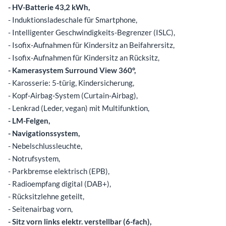
- HV-Batterie 43,2 kWh,
- Induktionsladeschale für Smartphone,
- Intelligenter Geschwindigkeits-Begrenzer (ISLC),
- Isofix-Aufnahmen für Kindersitz an Beifahrersitz,
- Isofix-Aufnahmen für Kindersitz an Rücksitz,
- Kamerasystem Surround View 360°,
- Karosserie: 5-türig, Kindersicherung,
- Kopf-Airbag-System (Curtain-Airbag),
- Lenkrad (Leder, vegan) mit Multifunktion,
- LM-Felgen,
- Navigationssystem,
- Nebelschlussleuchte,
- Notrufsystem,
- Parkbremse elektrisch (EPB),
- Radioempfang digital (DAB+),
- Rücksitzlehne geteilt,
- Seitenairbag vorn,
- Sitz vorn links elektr. verstellbar (6-fach),