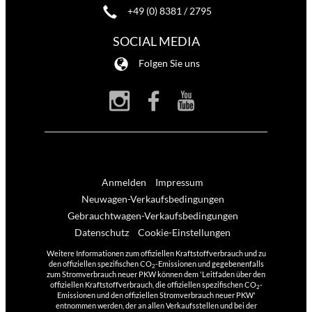
+49 (0) 8381 / 2795
SOCIAL MEDIA
Folgen Sie uns
Anmelden
Impressum
Neuwagen-Verkaufsbedingungen
Gebrauchtwagen-Verkaufsbedingungen
Datenschutz
Cookie-Einstellungen
Weitere Informationen zum offiziellen Kraftstoffverbrauch und zu
den offiziellen spezifischen CO
-Emissionen und gegebenenfalls
2
zum Stromverbrauch neuer PKW können dem 'Leitfaden über den
offiziellen Kraftstoffverbrauch, die offiziellen spezifischen CO
-
2
Emissionen und den offiziellen Stromverbrauch neuer PKW'
entnommen werden, der an allen Verkaufsstellen und bei der