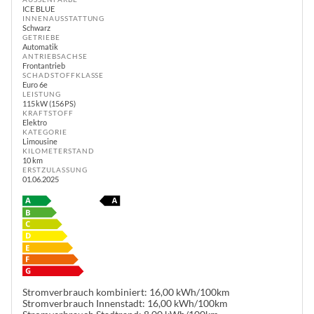
ICE BLUE
INNENAUSSTATTUNG
Schwarz
GETRIEBE
Automatik
ANTRIEBSACHSE
Frontantrieb
SCHADSTOFFKLASSE
Euro 6e
LEISTUNG
115 kW (156 PS)
KRAFTSTOFF
Elektro
KATEGORIE
Limousine
KILOMETERSTAND
10 km
ERSTZULASSUNG
01.06.2025
Stromverbrauch kombiniert:
16,00 kWh/100km
Stromverbrauch Innenstadt:
16,00 kWh/100km