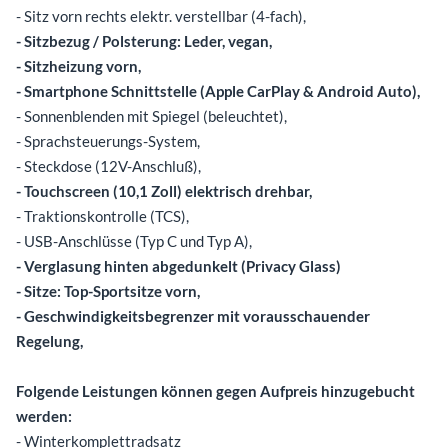
- Sitz vorn rechts elektr. verstellbar (4-fach),
- Sitzbezug / Polsterung: Leder, vegan,
- Sitzheizung vorn,
- Smartphone Schnittstelle (Apple CarPlay & Android Auto),
- Sonnenblenden mit Spiegel (beleuchtet),
- Sprachsteuerungs-System,
- Steckdose (12V-Anschluß),
- Touchscreen (10,1 Zoll) elektrisch drehbar,
- Traktionskontrolle (TCS),
- USB-Anschlüsse (Typ C und Typ A),
- Verglasung hinten abgedunkelt (Privacy Glass)
- Sitze: Top-Sportsitze vorn,
- Geschwindigkeitsbegrenzer mit vorausschauender
Regelung,
Folgende Leistungen können gegen Aufpreis hinzugebucht
werden:
- Winterkomplettradsatz