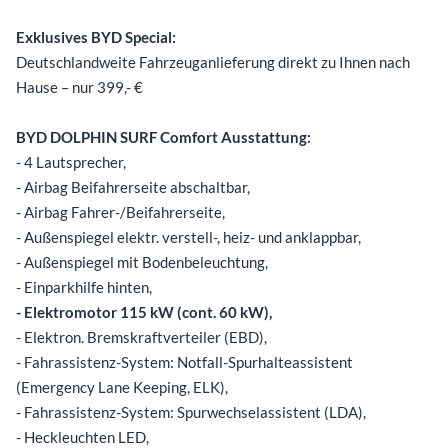
Exklusives BYD Special:
Deutschlandweite Fahrzeuganlieferung direkt zu Ihnen nach
Hause – nur 399,- €
BYD DOLPHIN SURF Comfort Ausstattung:
- 4 Lautsprecher,
- Airbag Beifahrerseite abschaltbar,
- Airbag Fahrer-/Beifahrerseite,
- Außenspiegel elektr. verstell-, heiz- und anklappbar,
- Außenspiegel mit Bodenbeleuchtung,
- Einparkhilfe hinten,
- Elektromotor 115 kW (cont. 60 kW),
- Elektron. Bremskraftverteiler (EBD),
- Fahrassistenz-System: Notfall-Spurhalteassistent
(Emergency Lane Keeping, ELK),
- Fahrassistenz-System: Spurwechselassistent (LDA),
- Heckleuchten LED,