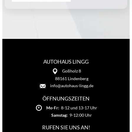
AUTOHAUS LINGG
Goßholz 8
88161 Lindenberg
info@autohaus-lingg.de
ÖFFNUNGSZEITEN
Mo-Fr:
8-12 und 13-17 Uhr
Samstag:
9-12:00 Uhr
RUFEN SIE UNS AN!