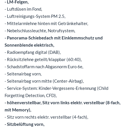
- LM-Felgen,
- Luftdüsen im Fond,
- Luftreinigungs-System PM 2.5,
- Mittelarmlehne hinten mit Getränkehalter,
- Nebelschlussleuchte, Notrufsystem,
- Panorama-Schiebedach mit Einklemmschutz und
Sonnenblende elektrisch,
- Radioempfang digital (DAB),
- Rücksitzlehne geteilt/klappbar (60:40),
- Schadstoffarm nach Abgasnorm Euro 6e,
- Seitenairbag vorn,
- Seitenairbag vorn mitte (Center-Airbag),
- Service-System: Kinder-Vergessens-Erkennung (Child
Forgetting Detection, CFD),
- höhenverstellbar, Sitz vorn links elektr. verstellbar (8-fach,
mit Memory),
- Sitz vorn rechts elektr. verstellbar (4-fach),
- Sitzbelüftung vorn,