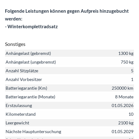
Folgende Leistungen können gegen Aufpreis hinzugebucht
werden:
- Winterkomplettradsatz
Sonstiges
Anhängelast (gebremst)
1300 kg
Anhängelast (ungebremst)
750 kg
Anzahl Sitzplätze
5
Anzahl Vorbesitzer
1
Batteriegarantie (Km)
250000 km
Batteriegarantie (Monate)
8 Monate
Erstzulassung
01.05.2026
Kilometerstand
10
Leergewicht
2100 kg
Nächste Hauptuntersuchung
01.05.2029