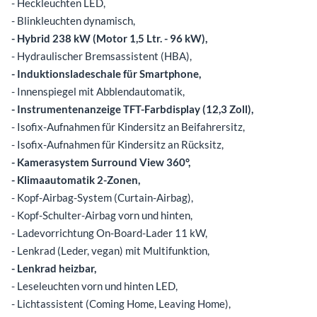
- Heckleuchten LED,
- Blinkleuchten dynamisch,
- Hybrid 238 kW (Motor 1,5 Ltr. - 96 kW),
- Hydraulischer Bremsassistent (HBA),
- Induktionsladeschale für Smartphone,
- Innenspiegel mit Abblendautomatik,
- Instrumentenanzeige TFT-Farbdisplay (12,3 Zoll),
- Isofix-Aufnahmen für Kindersitz an Beifahrersitz,
- Isofix-Aufnahmen für Kindersitz an Rücksitz,
- Kamerasystem Surround View 360°,
- Klimaautomatik 2-Zonen,
- Kopf-Airbag-System (Curtain-Airbag),
- Kopf-Schulter-Airbag vorn und hinten,
- Ladevorrichtung On-Board-Lader 11 kW,
- Lenkrad (Leder, vegan) mit Multifunktion,
- Lenkrad heizbar,
- Leseleuchten vorn und hinten LED,
- Lichtassistent (Coming Home, Leaving Home),