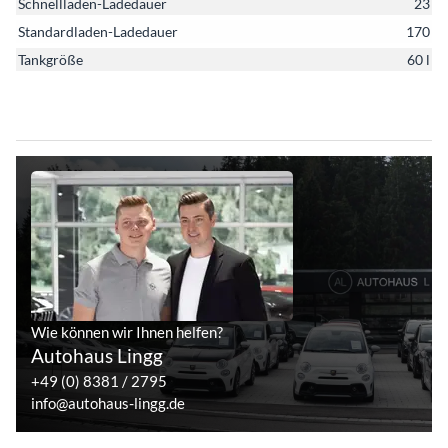
Schnellladen-Ladedauer
23
Standardladen-Ladedauer
170
Tankgröße
60 l
Wie können wir Ihnen helfen?
Autohaus Lingg
+49 (0) 8381 / 2795
info@autohaus-lingg.de