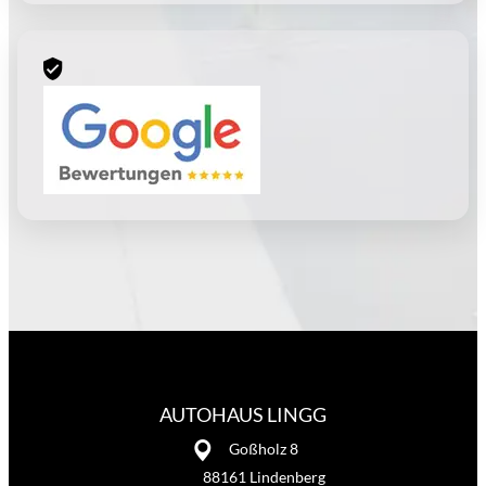
AUTOHAUS LINGG
Goßholz 8
88161 Lindenberg