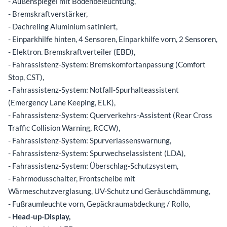
- Außenspiegel mit Bodenbeleuchtung,
- Bremskraftverstärker,
- Dachreling Aluminium satiniert,
- Einparkhilfe hinten, 4 Sensoren, Einparkhilfe vorn, 2 Sensoren,
- Elektron. Bremskraftverteiler (EBD),
- Fahrassistenz-System: Bremskomfortanpassung (Comfort
Stop, CST),
- Fahrassistenz-System: Notfall-Spurhalteassistent
(Emergency Lane Keeping, ELK),
- Fahrassistenz-System: Querverkehrs-Assistent (Rear Cross
Traffic Collision Warning, RCCW),
- Fahrassistenz-System: Spurverlassenswarnung,
- Fahrassistenz-System: Spurwechselassistent (LDA),
- Fahrassistenz-System: Überschlag-Schutzsystem,
- Fahrmodusschalter, Frontscheibe mit
Wärmeschutzverglasung, UV-Schutz und Geräuschdämmung,
- Fußraumleuchte vorn, Gepäckraumabdeckung / Rollo,
- Head-up-Display,