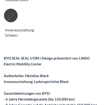
Innenausstattung
Innenausstattung
Schwarz
Beschreibung
BYD SEAL SEAL U DM-i Design präsentiert von LINGG
Electric Mobility Center
Außenfarbe: Obsidian Black
Innenausstattung: Ledersportsitze Black
Garantieleistungen von BYD:
- 6 Jahre Herstellergarantie (bis 150.000 km)
- 8 Jahre Garantie auf die Antriebseinheit (bis 150.000 km)