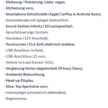
- Sitzbezug / Polsterung: Leder, vegan,
- Sitzheizung vorn,
- Smartphone Schnittstelle (Apple CarPlay & Android Auto),
- Sonnenblenden mit Spiegel (beleuchtet),
- Sound-System Infinity (10 Lautsprecher),
- Sprachsteuerungs-System,
- Steckdose (12V-Anschluß),
- Touchscreen (15,6 Zoll) elektrisch drehbar,
- USB-Anschluss im Fond,
- USB-Anschlüsse (2) vorn,
- Vehicle-to-Load Stecker (V2L),
- Verglasung hinten abgedunkelt (Privacy Glass),
- Ambiente-Beleuchtung,
- Head-up-Display,
- Sitze: Top-Sportsitze vorn,
- Innenspiegel automatisch abblendend,
- Regensensor,