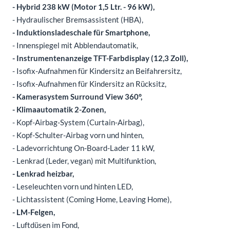
- Hybrid 238 kW (Motor 1,5 Ltr. - 96 kW),
- Hydraulischer Bremsassistent (HBA),
- Induktionsladeschale für Smartphone,
- Innenspiegel mit Abblendautomatik,
- Instrumentenanzeige TFT-Farbdisplay (12,3 Zoll),
- Isofix-Aufnahmen für Kindersitz an Beifahrersitz,
- Isofix-Aufnahmen für Kindersitz an Rücksitz,
- Kamerasystem Surround View 360°,
- Klimaautomatik 2-Zonen,
- Kopf-Airbag-System (Curtain-Airbag),
- Kopf-Schulter-Airbag vorn und hinten,
- Ladevorrichtung On-Board-Lader 11 kW,
- Lenkrad (Leder, vegan) mit Multifunktion,
- Lenkrad heizbar,
- Leseleuchten vorn und hinten LED,
- Lichtassistent (Coming Home, Leaving Home),
- LM-Felgen,
- Luftdüsen im Fond,