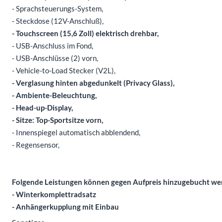
- Sprachsteuerungs-System,
- Steckdose (12V-Anschluß),
- Touchscreen (15,6 Zoll) elektrisch drehbar,
- USB-Anschluss im Fond,
- USB-Anschlüsse (2) vorn,
- Vehicle-to-Load Stecker (V2L),
- Verglasung hinten abgedunkelt (Privacy Glass),
- Ambiente-Beleuchtung,
- Head-up-Display,
- Sitze: Top-Sportsitze vorn,
- Innenspiegel automatisch abblendend,
- Regensensor,
Folgende Leistungen können gegen Aufpreis hinzugebucht we
- Winterkomplettradsatz
- Anhängerkupplung mit Einbau