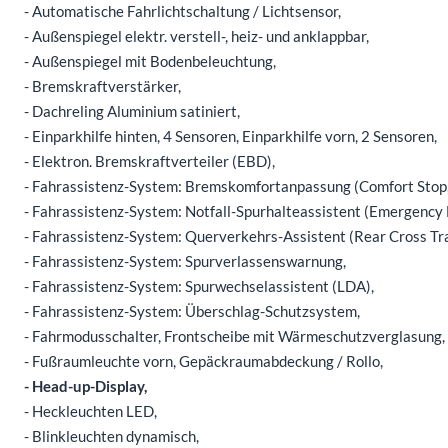
- Automatische Fahrlichtschaltung / Lichtsensor,
- Außenspiegel elektr. verstell-, heiz- und anklappbar,
- Außenspiegel mit Bodenbeleuchtung,
- Bremskraftverstärker,
- Dachreling Aluminium satiniert,
- Einparkhilfe hinten, 4 Sensoren, Einparkhilfe vorn, 2 Sensoren,
- Elektron. Bremskraftverteiler (EBD),
- Fahrassistenz-System: Bremskomfortanpassung (Comfort Stop,
- Fahrassistenz-System: Notfall-Spurhalteassistent (Emergency 
- Fahrassistenz-System: Querverkehrs-Assistent (Rear Cross Tra
- Fahrassistenz-System: Spurverlassenswarnung,
- Fahrassistenz-System: Spurwechselassistent (LDA),
- Fahrassistenz-System: Überschlag-Schutzsystem,
- Fahrmodusschalter, Frontscheibe mit Wärmeschutzverglasung
- Fußraumleuchte vorn, Gepäckraumabdeckung / Rollo,
- Head-up-Display,
- Heckleuchten LED,
- Blinkleuchten dynamisch,