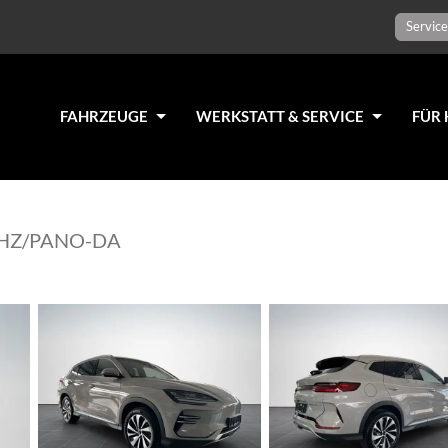
Service
FAHRZEUGE
WERKSTATT & SERVICE
FÜR 
SHZ/PANO-DA