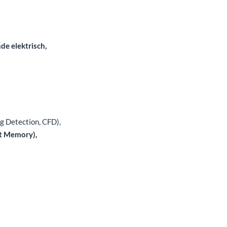
e elektrisch,
g Detection, CFD),
mit Memory),