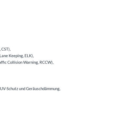
 CST),
Lane Keeping, ELK),
ffic Collision Warning, RCCW),
, UV-Schutz und Geräuschdämmung,