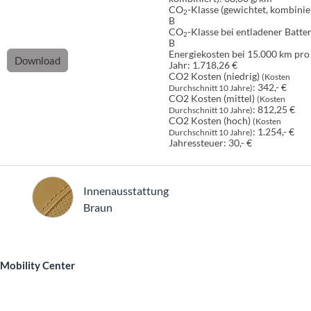
CO
-Klasse (gewichtet, kombinier
2
B
CO
-Klasse bei entladener Batter
2
B
Energiekosten bei 15.000 km pro
Download
Jahr:
1.718,26 €
CO2 Kosten (niedrig)
(Kosten
:
342,- €
Durchschnitt 10 Jahre)
CO2 Kosten (mittel)
(Kosten
:
812,25 €
Durchschnitt 10 Jahre)
CO2 Kosten (hoch)
(Kosten
:
1.254,- €
Durchschnitt 10 Jahre)
Jahressteuer:
30,- €
Innenausstattung
Innenausstattung
Braun
 Mobility Center