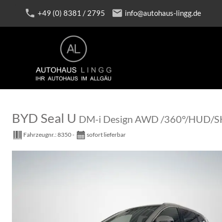
+49 (0) 8381 / 2795
info@autohaus-lingg.de
BYD Seal U
DM-i Design AWD /360°/HUD/
Fahrzeugnr.:
8350
sofort lieferbar