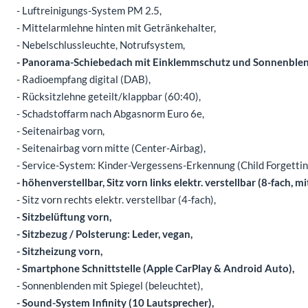
- Luftreinigungs-System PM 2.5,
- Mittelarmlehne hinten mit Getränkehalter,
- Nebelschlussleuchte, Notrufsystem,
- Panorama-Schiebedach mit Einklemmschutz und Sonnenblend
- Radioempfang digital (DAB),
- Rücksitzlehne geteilt/klappbar (60:40),
- Schadstoffarm nach Abgasnorm Euro 6e,
- Seitenairbag vorn,
- Seitenairbag vorn mitte (Center-Airbag),
- Service-System: Kinder-Vergessens-Erkennung (Child Forgettin
- höhenverstellbar, Sitz vorn links elektr. verstellbar (8-fach, 
- Sitz vorn rechts elektr. verstellbar (4-fach),
- Sitzbelüftung vorn,
- Sitzbezug / Polsterung: Leder, vegan,
- Sitzheizung vorn,
- Smartphone Schnittstelle (Apple CarPlay & Android Auto),
- Sonnenblenden mit Spiegel (beleuchtet),
- Sound-System Infinity (10 Lautsprecher),