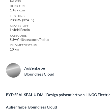
Euro 6e
HUBRAUM
1.497 ccm
LEISTUNG
238 kW (324 PS)
KRAFTSTOFF
Hybrid Benzin
KATEGORIE
SUV/Geländewagen/Pickup
KILOMETERSTAND
10 km
Außenfarbe
Bloundless Cloud
Beschreibung
BYD SEAL SEAL U DM-i Design präsentiert von LINGG Electric
Außenfarbe: Boundless Cloud