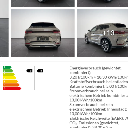
+13
Energieverbrauch (gewichtet,
kombiniert):
3,20 l/100km + 18,30 kWh/100k
Kraftstoffverbrauch bei entlade
Batterie kombiniert:
5,00 l/100k
Stromverbrauch bei rein
elektrischem Betrieb kombiniert
13,00 kWh/100km
Stromverbrauch bei rein
elektrischem Betrieb Innenstadt:
13,00 kWh/100km
Elektrische Reichweite (EAER):
7
CO
-Emissionen (gewichtet,
2
kombiniert):
38,00 g/km