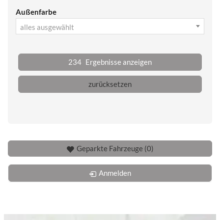
Außenfarbe
alles ausgewählt
234
Ergebnisse anzeigen
zurücksetzen
Geparkte Fahrzeuge (
0
)
Anmelden