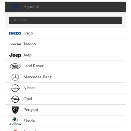
Hyundai
TUCSON
Iveco
Jaecoo
Jeep
Land Rover
Mercedes-Benz
Nissan
Opel
Peugeot
Skoda