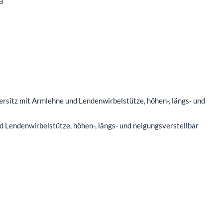
B
rsitz mit Armlehne und Lendenwirbelstütze, höhen-, längs- und
d Lendenwirbelstütze, höhen-, längs- und neigungsverstellbar