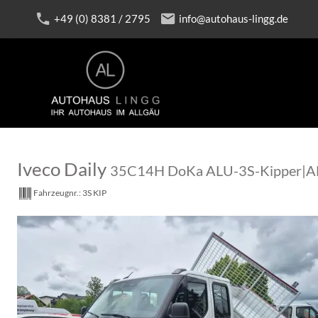
+49 (0) 8381 / 2795
info@autohaus-lingg.de
Iveco Daily
35C14H DoKa ALU-3S-Kipper|
Fahrzeugnr.:
3S KIP