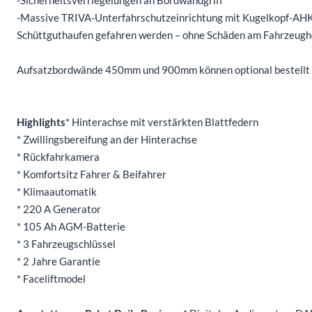
-Massive TRIVA-Unterfahrschutzeinrichtung mit Kugelkopf-AHK 
Schüttguthaufen gefahren werden – ohne Schäden am Fahrzeugh
Aufsatzbordwände 450mm und 900mm können optional bestellt
Highlights
* Hinterachse mit verstärkten Blattfedern
* Zwillingsbereifung an der Hinterachse
* Rückfahrkamera
* Komfortsitz Fahrer & Beifahrer
* Klimaautomatik
* 220 A Generator
* 105 Ah AGM-Batterie
* 3 Fahrzeugschlüssel
* 2 Jahre Garantie
* Faceliftmodel