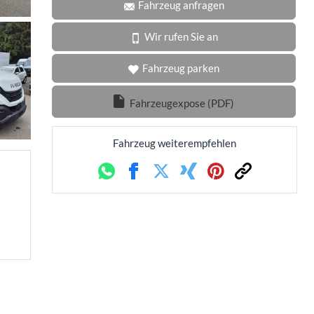
Fahrzeug anfragen
Wir rufen Sie an
Fahrzeug parken
Fahrzeugexpose (PDF)
Fahrzeug weiterempfehlen
Whatsapp
Facebook
Twitter
Xing
Pinterest
Link