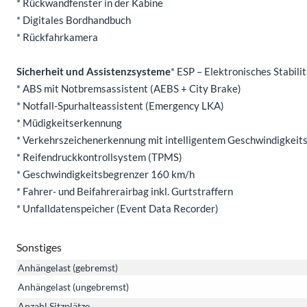
* Rückwandfenster in der Kabine
* Digitales Bordhandbuch
* Rückfahrkamera
Sicherheit und Assistenzsysteme
* ESP – Elektronisches Stabil
* ABS mit Notbremsassistent (AEBS + City Brake)
* Notfall-Spurhalteassistent (Emergency LKA)
* Müdigkeitserkennung
* Verkehrszeichenerkennung mit intelligentem Geschwindigkeits
* Reifendruckkontrollsystem (TPMS)
* Geschwindigkeitsbegrenzer 160 km/h
* Fahrer- und Beifahrerairbag inkl. Gurtstraffern
* Unfalldatenspeicher (Event Data Recorder)
Sonstiges
Anhängelast (gebremst)
Anhängelast (ungebremst)
Anzahl Sitzplätze