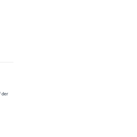
f der