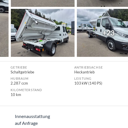
+23
GETRIEBE
ANTRIEBSACHSE
Schaltgetriebe
Heckantrieb
HUBRAUM
LEISTUNG
2.287 ccm
103 kW (140 PS)
KILOMETERSTAND
10 km
Innenausstattung
auf Anfrage