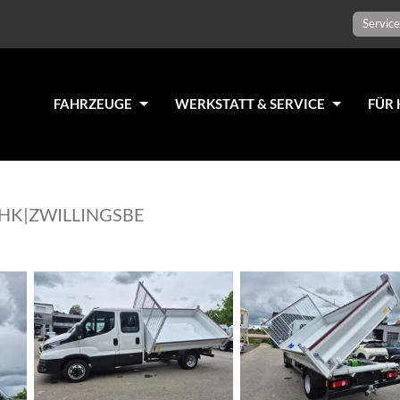
Service
FAHRZEUGE
WERKSTATT & SERVICE
FÜR 
AHK|ZWILLINGSBE