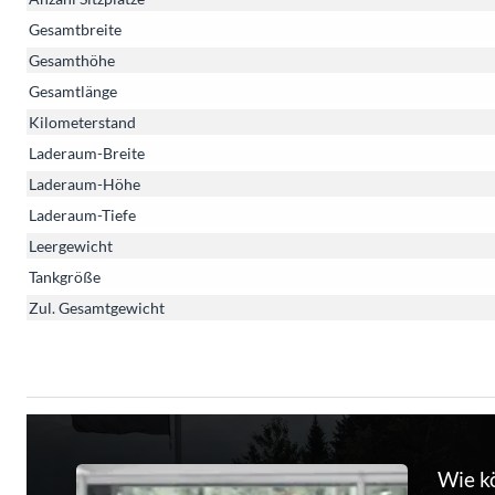
Gesamtbreite
Gesamthöhe
Gesamtlänge
Kilometerstand
Laderaum-Breite
Laderaum-Höhe
Laderaum-Tiefe
Leergewicht
Tankgröße
Zul. Gesamtgewicht
Wie k