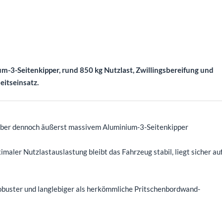
3-Seitenkipper, rund 850 kg Nutzlast, Zwillingsbereifung und
eitseinsatz.
, aber dennoch äußerst massivem Aluminium-3-Seitenkipper
imaler Nutzlastauslastung bleibt das Fahrzeug stabil, liegt sicher au
robuster und langlebiger als herkömmliche Pritschenbordwand-