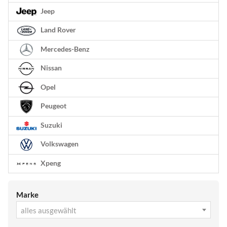
Jeep
Land Rover
Mercedes-Benz
Nissan
Opel
Peugeot
Suzuki
Volkswagen
Xpeng
Marke
alles ausgewählt