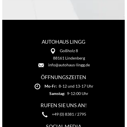
AUTOHAUS LINGG
Goßholz 8
88161 Lindenberg
info@autohaus-lingg.de
ÖFFNUNGSZEITEN
Mo-Fr:
8-12 und 13-17 Uhr
Samstag:
9-12:00 Uhr
RUFEN SIE UNS AN!
+49 (0) 8381 / 2795
SOCIAL MEDIA