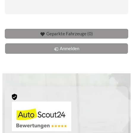
Geparkte Fahrzeuge (
0
)
Anmelden