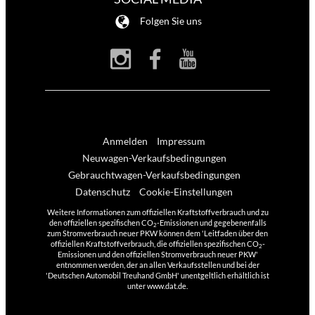
Folgen Sie uns
Anmelden
Impressum
Neuwagen-Verkaufsbedingungen
Gebrauchtwagen-Verkaufsbedingungen
Datenschutz
Cookie-Einstellungen
Weitere Informationen zum offiziellen Kraftstoffverbrauch und zu
den offiziellen spezifischen CO
-Emissionen und gegebenenfalls
2
zum Stromverbrauch neuer PKW können dem 'Leitfaden über den
offiziellen Kraftstoffverbrauch, die offiziellen spezifischen CO
-
2
Emissionen und den offiziellen Stromverbrauch neuer PKW'
entnommen werden, der an allen Verkaufsstellen und bei der
'Deutschen Automobil Treuhand GmbH' unentgeltlich erhältlich ist
unter www.dat.de.