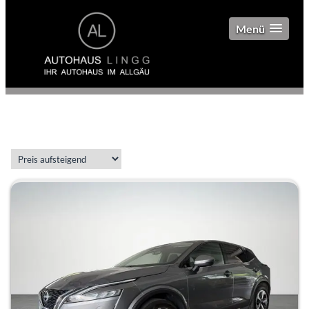
Menü
2 gefundene Fahrzeuge: