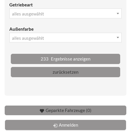
Getriebeart
alles ausgewählt
Außenfarbe
alles ausgewählt
233
Ergebnisse anzeigen
zurücksetzen
Geparkte Fahrzeuge (
0
)
Anmelden