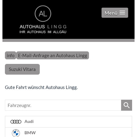
Menü
info
E-Mail-Anfrage an Autohaus Lingg
Suzuki Vitara
Gute Fahrt wünscht Autohaus Lingg.
Fahrzeugnr.
Audi
BMW