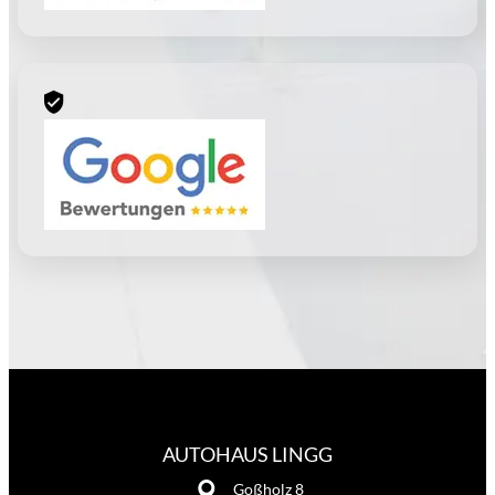
AUTOHAUS LINGG
Goßholz 8