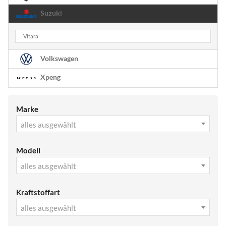
Suzuki
Vitara
Volkswagen
Xpeng
Marke
alles ausgewählt
Modell
alles ausgewählt
Kraftstoffart
alles ausgewählt