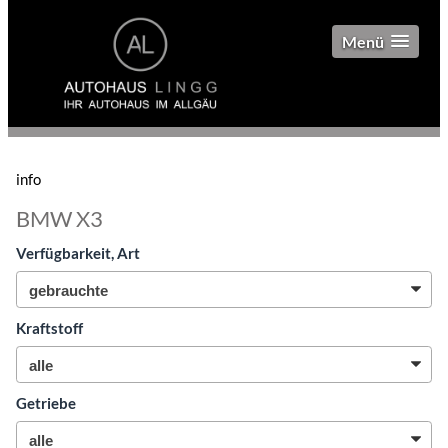
Menü
info
BMW X3
Verfügbarkeit, Art
Kraftstoff
Getriebe