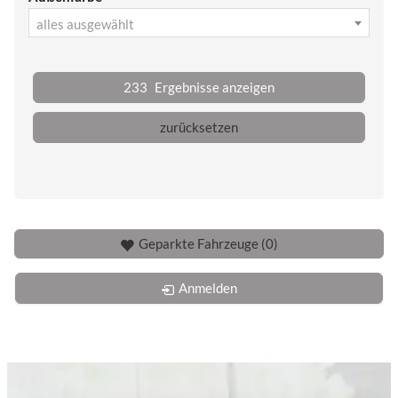
alles ausgewählt
233
Ergebnisse anzeigen
zurücksetzen
Geparkte Fahrzeuge (
0
)
Anmelden