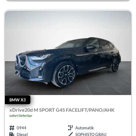
BMW X3
xDrive20d M SPORT G45 FACELIFT/PANO/AHK
sofort lieferbar
0944
Automatik
Diesel
SOPHISTO GRAU