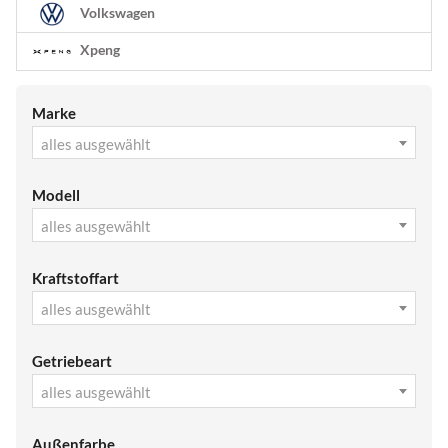
Volkswagen
Xpeng
Marke
alles ausgewählt
Modell
alles ausgewählt
Kraftstoffart
alles ausgewählt
Getriebeart
alles ausgewählt
Außenfarbe