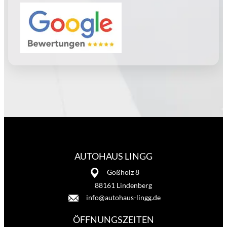
AUTOHAUS LINGG
Goßholz 8
88161 Lindenberg
info@autohaus-lingg.de
ÖFFNUNGSZEITEN