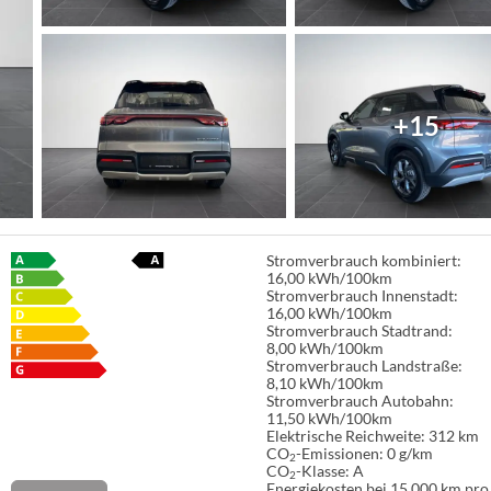
+15
Stromverbrauch kombiniert:
16,00 kWh/100km
Stromverbrauch Innenstadt:
16,00 kWh/100km
Stromverbrauch Stadtrand:
8,00 kWh/100km
Stromverbrauch Landstraße:
8,10 kWh/100km
Stromverbrauch Autobahn:
11,50 kWh/100km
Elektrische Reichweite:
312 km
CO
-Emissionen:
0 g/km
2
CO
-Klasse:
A
2
Energiekosten bei 15.000 km pro