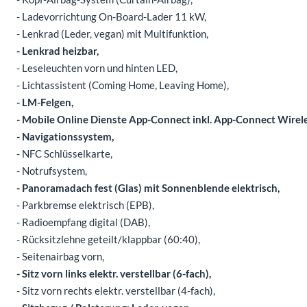
- Ladevorrichtung On-Board-Lader 11 kW,
- Lenkrad (Leder, vegan) mit Multifunktion,
- Lenkrad heizbar,
- Leseleuchten vorn und hinten LED,
- Lichtassistent (Coming Home, Leaving Home),
- LM-Felgen,
- Mobile Online Dienste App-Connect inkl. App-Connect Wirele
- Navigationssystem,
- NFC Schlüsselkarte,
- Notrufsystem,
- Panoramadach fest (Glas) mit Sonnenblende elektrisch,
- Parkbremse elektrisch (EPB),
- Radioempfang digital (DAB),
- Rücksitzlehne geteilt/klappbar (60:40),
- Seitenairbag vorn,
- Sitz vorn links elektr. verstellbar (6-fach),
- Sitz vorn rechts elektr. verstellbar (4-fach),