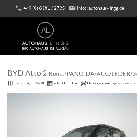
+49 (0) 8381 / 2795
info@autohaus-lingg.de
BYD Atto 2
Boost/PANO-DA/ACC/LEDER/3
Fahrzeugnr.:
6468
sofort lieferbar
Neuwagen mit Tageszulassung