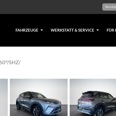
Service
FAHRZEUGE
WERKSTATT & SERVICE
FÜR 
60°/SHZ/