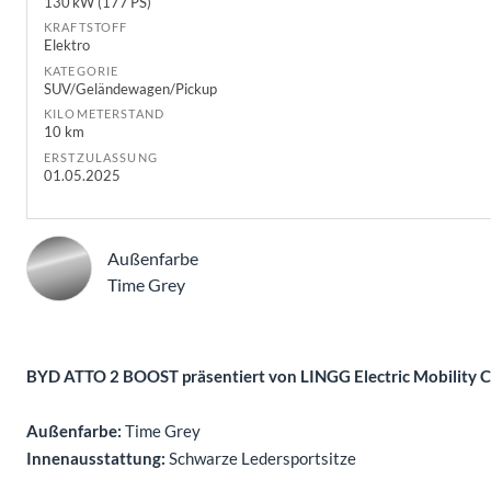
130 kW (177 PS)
KRAFTSTOFF
Elektro
KATEGORIE
SUV/Geländewagen/Pickup
KILOMETERSTAND
10 km
ERSTZULASSUNG
01.05.2025
Außenfarbe
Time Grey
Beschreibung
BYD ATTO 2 BOOST präsentiert von LINGG Electric Mobility 
Außenfarbe:
Time Grey
Innenausstattung:
Schwarze Ledersportsitze