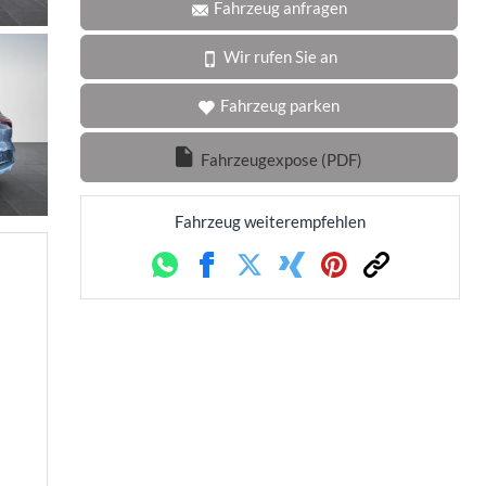
Fahrzeug anfragen
Wir rufen Sie an
Fahrzeug parken
Fahrzeugexpose (PDF)
Fahrzeug weiterempfehlen
Whatsapp
Facebook
Twitter
Xing
Pinterest
Link