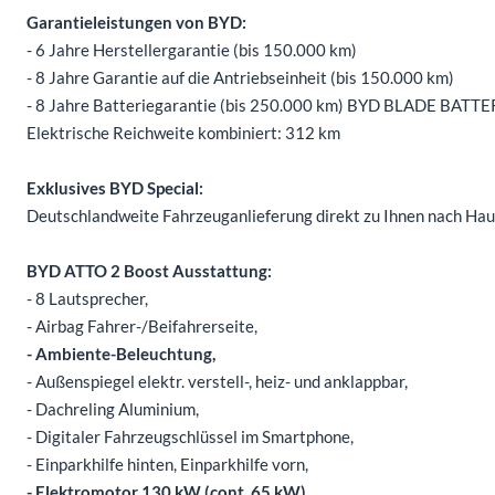
Garantieleistungen von BYD:
- 6 Jahre Herstellergarantie (bis 150.000 km)
- 8 Jahre Garantie auf die Antriebseinheit (bis 150.000 km)
- 8 Jahre Batteriegarantie (bis 250.000 km) BYD BLADE BATTE
Elektrische Reichweite kombiniert: 312 km
Exklusives BYD Special:
Deutschlandweite Fahrzeuganlieferung direkt zu Ihnen nach Haus
BYD ATTO 2 Boost Ausstattung:
- 8 Lautsprecher,
- Airbag Fahrer-/Beifahrerseite,
- Ambiente-Beleuchtung,
- Außenspiegel elektr. verstell-, heiz- und anklappbar,
- Dachreling Aluminium,
- Digitaler Fahrzeugschlüssel im Smartphone,
- Einparkhilfe hinten, Einparkhilfe vorn,
- Elektromotor 130 kW (cont. 65 kW),