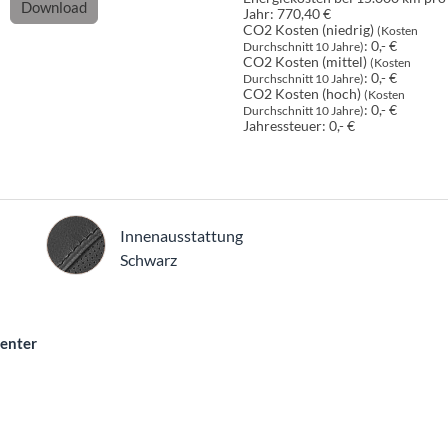
Download
Jahr:
770,40 €
CO2 Kosten (niedrig)
(Kosten
:
0,- €
Durchschnitt 10 Jahre)
CO2 Kosten (mittel)
(Kosten
:
0,- €
Durchschnitt 10 Jahre)
CO2 Kosten (hoch)
(Kosten
:
0,- €
Durchschnitt 10 Jahre)
Jahressteuer:
0,- €
Innenausstattung
Innenausstattung
Schwarz
Center