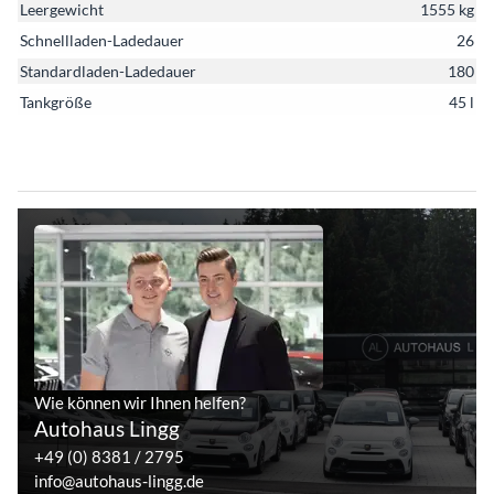
Leergewicht
1555 kg
Schnellladen-Ladedauer
26
Standardladen-Ladedauer
180
Tankgröße
45 l
Wie können wir Ihnen helfen?
Autohaus Lingg
+49 (0) 8381 / 2795
info@autohaus-lingg.de