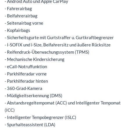
- Android Auto und Apple CarPlay
- Fahrerairbag
- Beifahrerairbag
- Seitenairbag vorne
- Kopfairbags
- Sicherheitsgurte mit Gurtstraffer u. Gurtkraftbegrenzer
- I-SOFIX und i-Size, Beifahrersitz und äußere Rücksitze
- Reifendruck-Überwachungssystem (TPMS)
- Mechanische Kindersicherung
- eCall-Notruffunktion
- Parkhilferadar vorne
- Parkhilferadar hinten
- 360-Grad-Kamera
- Müdigkeitserkennung (DMS)
- Abstandsregeltempomat (ACC) und Intelligenter Tempomat
(ICC)
- Intelligenter Tempobegrenzer (ISLC)
- Spurhalteassistent (LDA)