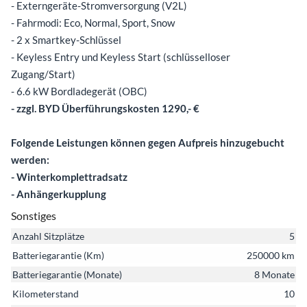
- Externgeräte-Stromversorgung (V2L)
- Fahrmodi: Eco, Normal, Sport, Snow
- 2 x Smartkey-Schlüssel
- Keyless Entry und Keyless Start (schlüsselloser
Zugang/Start)
- 6.6 kW Bordladegerät (OBC)
- zzgl. BYD Überführungskosten 1290,- €
Folgende Leistungen können gegen Aufpreis hinzugebucht
werden:
- Winterkomplettradsatz
- Anhängerkupplung
Sonstiges
Anzahl Sitzplätze
5
Batteriegarantie (Km)
250000 km
Batteriegarantie (Monate)
8 Monate
Kilometerstand
10