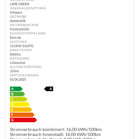
LIME GREEN
INNENAUSSTATTUNG
Schwarz
GETRIEBE
Automatik
ANTRIEBSACHSE
Frontantrieb
SCHADSTOFFKLASSE
Euro 6e
LEISTUNG
115 kW (156 PS)
KRAFTSTOFF
Elektro
KATEGORIE
Limousine
KILOMETERSTAND
10 km
ERSTZULASSUNG
01.06.2025
Stromverbrauch kombiniert:
16,00 kWh/100km
Stromverbrauch Innenstadt:
16,00 kWh/100km