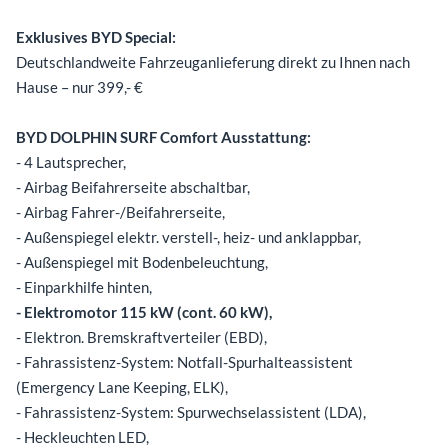
Exklusives BYD Special:
Deutschlandweite Fahrzeuganlieferung direkt zu Ihnen nach
Hause – nur 399,- €
BYD DOLPHIN SURF Comfort Ausstattung:
- 4 Lautsprecher,
- Airbag Beifahrerseite abschaltbar,
- Airbag Fahrer-/Beifahrerseite,
- Außenspiegel elektr. verstell-, heiz- und anklappbar,
- Außenspiegel mit Bodenbeleuchtung,
- Einparkhilfe hinten,
- Elektromotor 115 kW (cont. 60 kW),
- Elektron. Bremskraftverteiler (EBD),
- Fahrassistenz-System: Notfall-Spurhalteassistent
(Emergency Lane Keeping, ELK),
- Fahrassistenz-System: Spurwechselassistent (LDA),
- Heckleuchten LED,