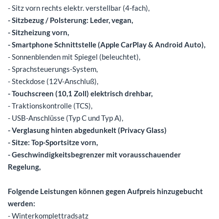
- Sitz vorn rechts elektr. verstellbar (4-fach),
- Sitzbezug / Polsterung: Leder, vegan,
- Sitzheizung vorn,
- Smartphone Schnittstelle (Apple CarPlay & Android Auto),
- Sonnenblenden mit Spiegel (beleuchtet),
- Sprachsteuerungs-System,
- Steckdose (12V-Anschluß),
- Touchscreen (10,1 Zoll) elektrisch drehbar,
- Traktionskontrolle (TCS),
- USB-Anschlüsse (Typ C und Typ A),
- Verglasung hinten abgedunkelt (Privacy Glass)
- Sitze: Top-Sportsitze vorn,
- Geschwindigkeitsbegrenzer mit vorausschauender
Regelung,
Folgende Leistungen können gegen Aufpreis hinzugebucht
werden:
- Winterkomplettradsatz