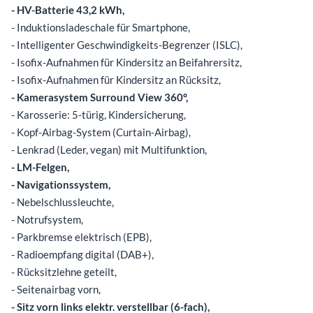
- HV-Batterie 43,2 kWh,
- Induktionsladeschale für Smartphone,
- Intelligenter Geschwindigkeits-Begrenzer (ISLC),
- Isofix-Aufnahmen für Kindersitz an Beifahrersitz,
- Isofix-Aufnahmen für Kindersitz an Rücksitz,
- Kamerasystem Surround View 360°,
- Karosserie: 5-türig, Kindersicherung,
- Kopf-Airbag-System (Curtain-Airbag),
- Lenkrad (Leder, vegan) mit Multifunktion,
- LM-Felgen,
- Navigationssystem,
- Nebelschlussleuchte,
- Notrufsystem,
- Parkbremse elektrisch (EPB),
- Radioempfang digital (DAB+),
- Rücksitzlehne geteilt,
- Seitenairbag vorn,
- Sitz vorn links elektr. verstellbar (6-fach),