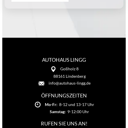
AUTOHAUS LINGG
Goßholz 8
88161 Lindenberg
info@autohaus-lingg.de
ÖFFNUNGSZEITEN
Mo-Fr:
8-12 und 13-17 Uhr
Samstag:
9-12:00 Uhr
RUFEN SIE UNS AN!