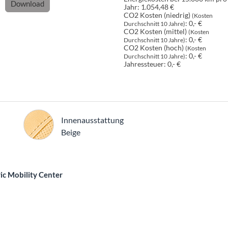
Download
Jahr:
1.054,48 €
CO2 Kosten (niedrig)
(Kosten
:
0,- €
Durchschnitt 10 Jahre)
CO2 Kosten (mittel)
(Kosten
:
0,- €
Durchschnitt 10 Jahre)
CO2 Kosten (hoch)
(Kosten
:
0,- €
Durchschnitt 10 Jahre)
Jahressteuer:
0,- €
Innenausstattung
Innenausstattung
Beige
c Mobility Center