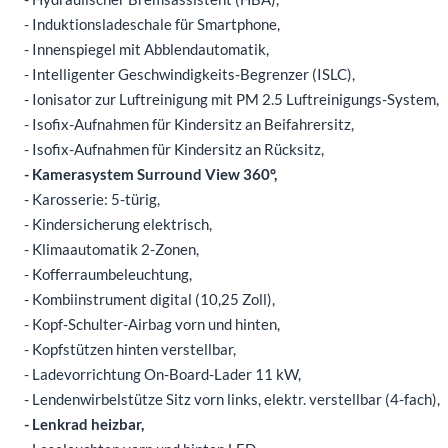
- Induktionsladeschale für Smartphone,
- Innenspiegel mit Abblendautomatik,
- Intelligenter Geschwindigkeits-Begrenzer (ISLC),
- Ionisator zur Luftreinigung mit PM 2.5 Luftreinigungs-System,
- Isofix-Aufnahmen für Kindersitz an Beifahrersitz,
- Isofix-Aufnahmen für Kindersitz an Rücksitz,
- Kamerasystem Surround View 360°,
- Karosserie: 5-türig,
- Kindersicherung elektrisch,
- Klimaautomatik 2-Zonen,
- Kofferraumbeleuchtung,
- Kombiinstrument digital (10,25 Zoll),
- Kopf-Schulter-Airbag vorn und hinten,
- Kopfstützen hinten verstellbar,
- Ladevorrichtung On-Board-Lader 11 kW,
- Lendenwirbelstütze Sitz vorn links, elektr. verstellbar (4-fach),
- Lenkrad heizbar,