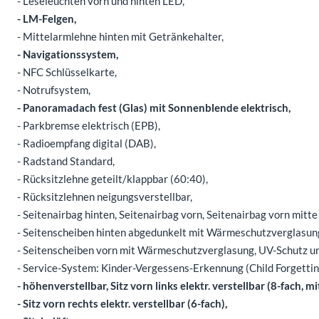
- Leseleuchten vorn und hinten LED,
- LM-Felgen,
- Mittelarmlehne hinten mit Getränkehalter,
- Navigationssystem,
- NFC Schlüsselkarte,
- Notrufsystem,
- Panoramadach fest (Glas) mit Sonnenblende elektrisch,
- Parkbremse elektrisch (EPB),
- Radioempfang digital (DAB),
- Radstand Standard,
- Rücksitzlehne geteilt/klappbar (60:40),
- Rücksitzlehnen neigungsverstellbar,
- Seitenairbag hinten, Seitenairbag vorn, Seitenairbag vorn mitte
- Seitenscheiben hinten abgedunkelt mit Wärmeschutzverglasun
- Seitenscheiben vorn mit Wärmeschutzverglasung, UV-Schutz
- Service-System: Kinder-Vergessens-Erkennung (Child Forgettin
- höhenverstellbar, Sitz vorn links elektr. verstellbar (8-fach, 
- Sitz vorn rechts elektr. verstellbar (6-fach),