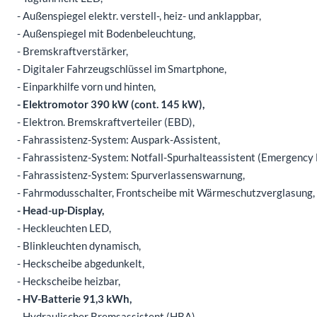
- Außenspiegel elektr. verstell-, heiz- und anklappbar,
- Außenspiegel mit Bodenbeleuchtung,
- Bremskraftverstärker,
- Digitaler Fahrzeugschlüssel im Smartphone,
- Einparkhilfe vorn und hinten,
- Elektromotor 390 kW (cont. 145 kW),
- Elektron. Bremskraftverteiler (EBD),
- Fahrassistenz-System: Auspark-Assistent,
- Fahrassistenz-System: Notfall-Spurhalteassistent (Emergency 
- Fahrassistenz-System: Spurverlassenswarnung,
- Fahrmodusschalter, Frontscheibe mit Wärmeschutzverglasung
- Head-up-Display,
- Heckleuchten LED,
- Blinkleuchten dynamisch,
- Heckscheibe abgedunkelt,
- Heckscheibe heizbar,
- HV-Batterie 91,3 kWh,
- Hydraulischer Bremsassistent (HBA),