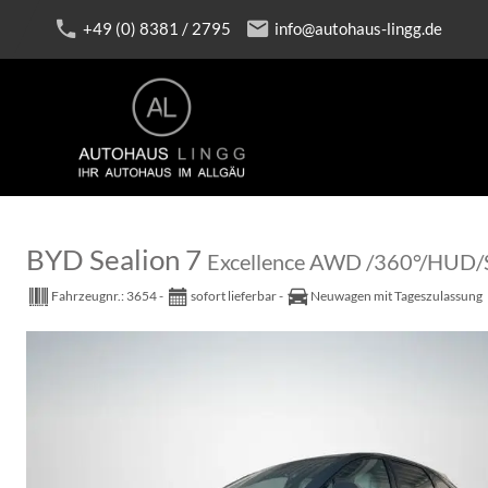
+49 (0) 8381 / 2795
info@autohaus-lingg.de
BYD Sealion 7
Excellence AWD /360°/HU
Fahrzeugnr.:
3654
sofort lieferbar
Neuwagen mit Tageszulassung