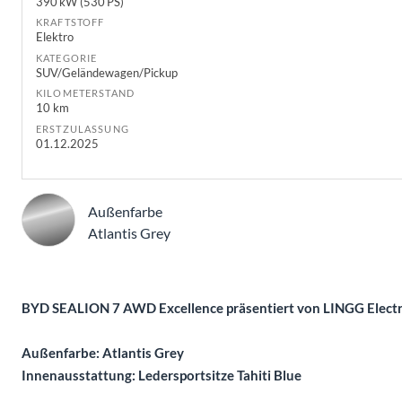
390 kW (530 PS)
KRAFTSTOFF
Elektro
KATEGORIE
SUV/Geländewagen/Pickup
KILOMETERSTAND
10 km
ERSTZULASSUNG
01.12.2025
Außenfarbe
Atlantis Grey
Beschreibung
BYD SEALION 7 AWD Excellence präsentiert von LINGG Electri
Außenfarbe: Atlantis Grey
Innenausstattung: Ledersportsitze Tahiti Blue