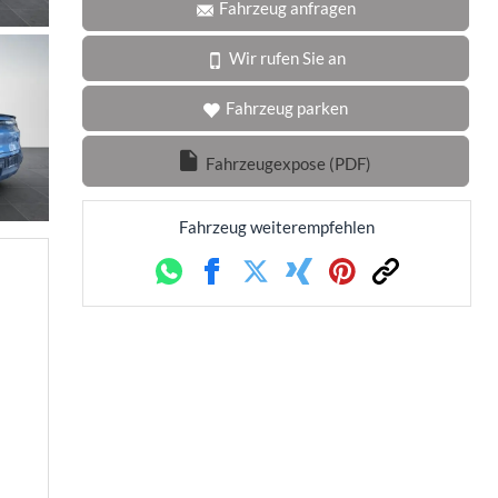
Fahrzeug anfragen
Wir rufen Sie an
Fahrzeug parken
Fahrzeugexpose (PDF)
Fahrzeug weiterempfehlen
Whatsapp
Facebook
Twitter
Xing
Pinterest
Link