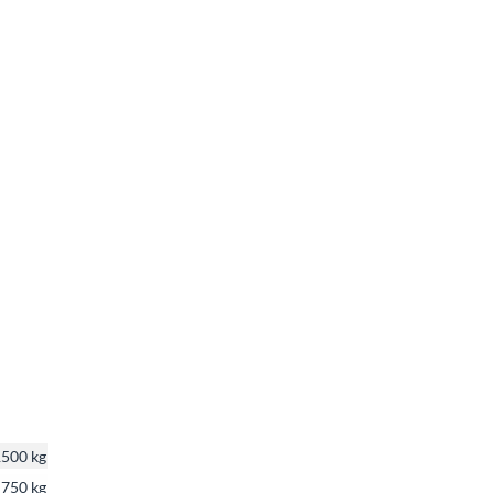
500 kg
750 kg