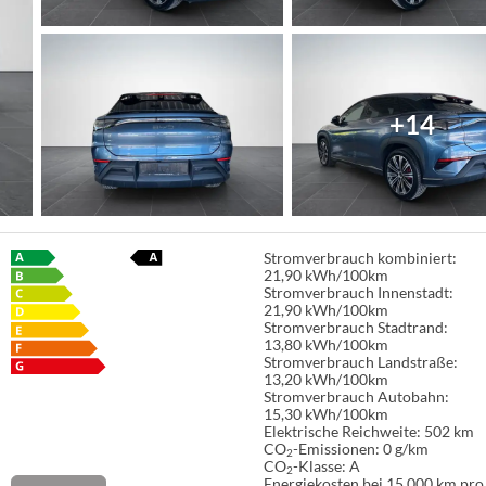
+14
Stromverbrauch kombiniert:
21,90 kWh/100km
Stromverbrauch Innenstadt:
21,90 kWh/100km
Stromverbrauch Stadtrand:
13,80 kWh/100km
Stromverbrauch Landstraße:
13,20 kWh/100km
Stromverbrauch Autobahn:
15,30 kWh/100km
Elektrische Reichweite:
502 km
CO
-Emissionen:
0 g/km
2
CO
-Klasse:
A
2
Energiekosten bei 15.000 km pro