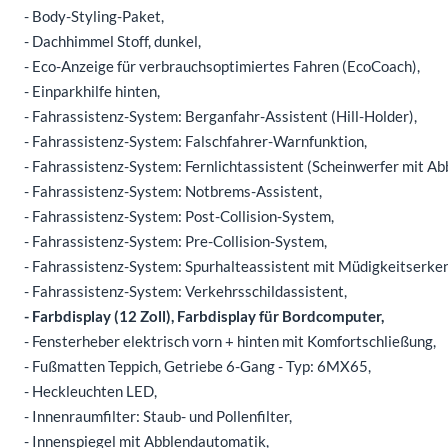
- Body-Styling-Paket,
- Dachhimmel Stoff, dunkel,
- Eco-Anzeige für verbrauchsoptimiertes Fahren (EcoCoach),
- Einparkhilfe hinten,
- Fahrassistenz-System: Berganfahr-Assistent (Hill-Holder),
- Fahrassistenz-System: Falschfahrer-Warnfunktion,
- Fahrassistenz-System: Fernlichtassistent (Scheinwerfer mit A
- Fahrassistenz-System: Notbrems-Assistent,
- Fahrassistenz-System: Post-Collision-System,
- Fahrassistenz-System: Pre-Collision-System,
- Fahrassistenz-System: Spurhalteassistent mit Müdigkeitserke
- Fahrassistenz-System: Verkehrsschildassistent,
- Farbdisplay (12 Zoll), Farbdisplay für Bordcomputer,
- Fensterheber elektrisch vorn + hinten mit Komfortschließung,
- Fußmatten Teppich, Getriebe 6-Gang - Typ: 6MX65,
- Heckleuchten LED,
- Innenraumfilter: Staub- und Pollenfilter,
- Innenspiegel mit Abblendautomatik,