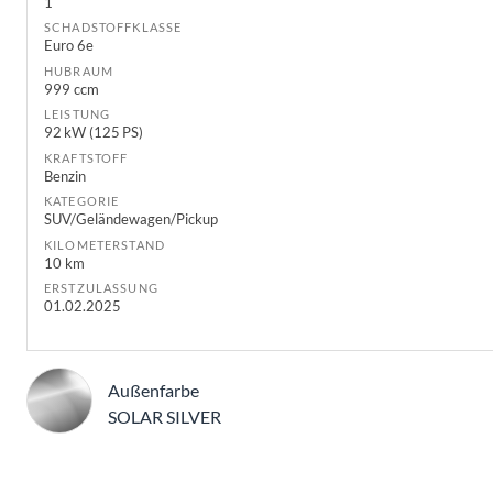
1
SCHADSTOFFKLASSE
Euro 6e
HUBRAUM
999 ccm
LEISTUNG
92 kW (125 PS)
KRAFTSTOFF
Benzin
KATEGORIE
SUV/Geländewagen/Pickup
KILOMETERSTAND
10 km
ERSTZULASSUNG
01.02.2025
Außenfarbe
SOLAR SILVER
Beschreibung