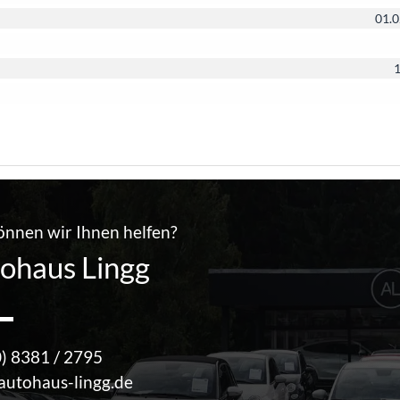
01.0
1
önnen wir Ihnen helfen?
ohaus Lingg
0) 8381 / 2795
autohaus-lingg.de