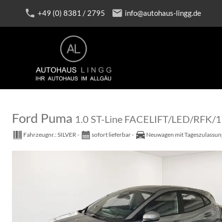
+49 (0) 8381 / 2795
info@autohaus-lingg.de
Ford Puma
1.0 ST-Line FACELIFT/LED/RFK/
Fahrzeugnr.:
SILVER
sofort lieferbar
Neuwagen mit Tageszulassun