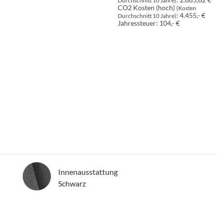
Durchschnitt 10 Jahre)
CO2 Kosten (hoch)
(Kosten
:
4.455,- €
Durchschnitt 10 Jahre)
Jahressteuer:
104,- €
Innenausstattung
Innenausstattung
Schwarz