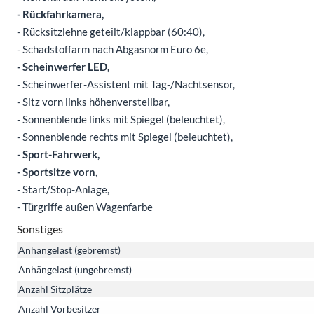
- Rückfahrkamera,
- Rücksitzlehne geteilt/klappbar (60:40),
- Schadstoffarm nach Abgasnorm Euro 6e,
- Scheinwerfer LED,
- Scheinwerfer-Assistent mit Tag-/Nachtsensor,
- Sitz vorn links höhenverstellbar,
- Sonnenblende links mit Spiegel (beleuchtet),
- Sonnenblende rechts mit Spiegel (beleuchtet),
- Sport-Fahrwerk,
- Sportsitze vorn,
- Start/Stop-Anlage,
- Türgriffe außen Wagenfarbe
Sonstiges
Anhängelast (gebremst)
Anhängelast (ungebremst)
Anzahl Sitzplätze
Anzahl Vorbesitzer