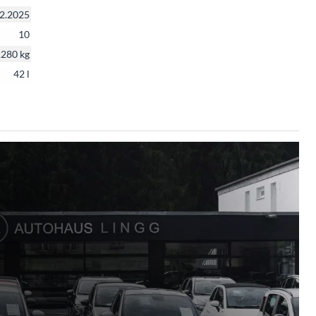
2.2025
10
280 kg
42 l