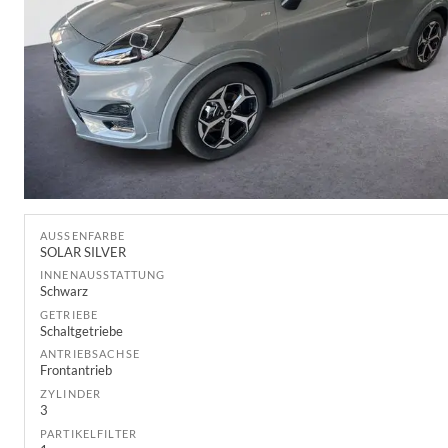
AUSSENFARBE
SOLAR SILVER
INNENAUSSTATTUNG
Schwarz
GETRIEBE
Schaltgetriebe
ANTRIEBSACHSE
Frontantrieb
ZYLINDER
3
PARTIKELFILTER