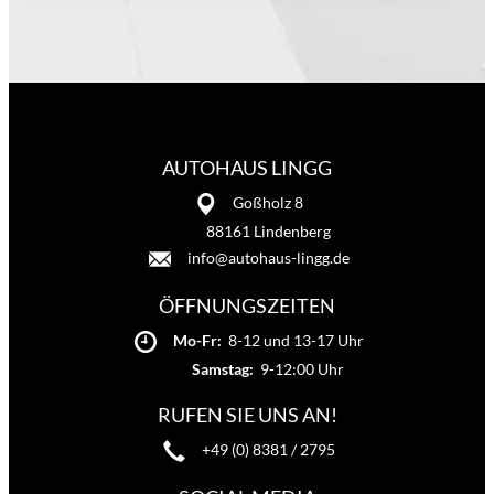
AUTOHAUS LINGG
Goßholz 8
88161 Lindenberg
info@autohaus-lingg.de
ÖFFNUNGSZEITEN
Mo-Fr:
8-12 und 13-17 Uhr
Samstag:
9-12:00 Uhr
RUFEN SIE UNS AN!
+49 (0) 8381 / 2795