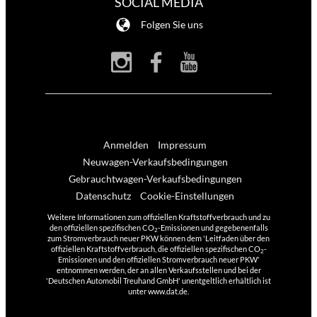
SOCIAL MEDIA
Folgen Sie uns
Anmelden
Impressum
Neuwagen-Verkaufsbedingungen
Gebrauchtwagen-Verkaufsbedingungen
Datenschutz
Cookie-Einstellungen
Weitere Informationen zum offiziellen Kraftstoffverbrauch und zu
den offiziellen spezifischen CO
-Emissionen und gegebenenfalls
2
zum Stromverbrauch neuer PKW können dem 'Leitfaden über den
offiziellen Kraftstoffverbrauch, die offiziellen spezifischen CO
-
2
Emissionen und den offiziellen Stromverbrauch neuer PKW'
entnommen werden, der an allen Verkaufsstellen und bei der
'Deutschen Automobil Treuhand GmbH' unentgeltlich erhältlich ist
unter www.dat.de.