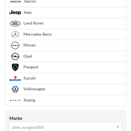
Jaecoo
Jeep
Land Rover
Mercedes-Benz
Nissan
Opel
Peugeot
Suzuki
Volkswagen
Xpeng
Marke
alles ausgewählt