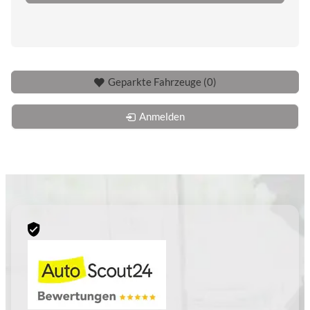
Geparkte Fahrzeuge (
0
)
Anmelden