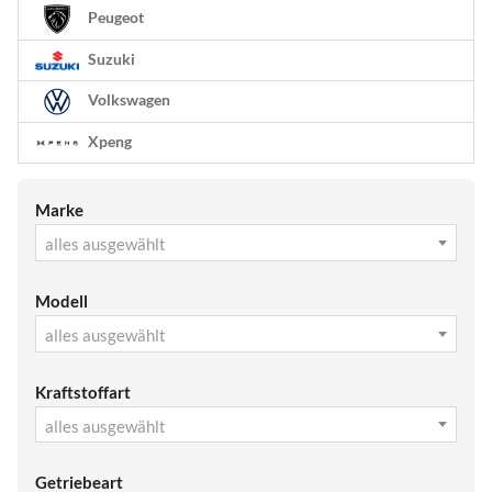
Peugeot
Suzuki
Volkswagen
Xpeng
Marke
alles ausgewählt
Modell
alles ausgewählt
Kraftstoffart
alles ausgewählt
Getriebeart