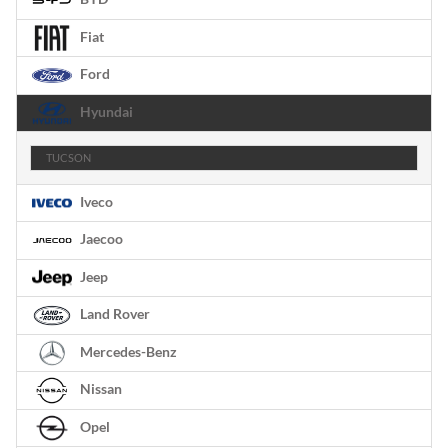
Fiat
Ford
Hyundai
TUCSON
Iveco
Jaecoo
Jeep
Land Rover
Mercedes-Benz
Nissan
Opel