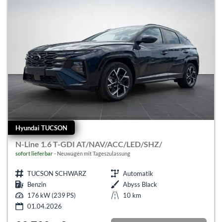
Hyundai TUCSON
N-Line 1.6 T-GDI AT/NAV/ACC/LED/SHZ/
sofort lieferbar
Neuwagen mit Tageszulassung
TUCSON SCHWARZ
Automatik
Benzin
Abyss Black
176 kW (239 PS)
10 km
01.04.2026