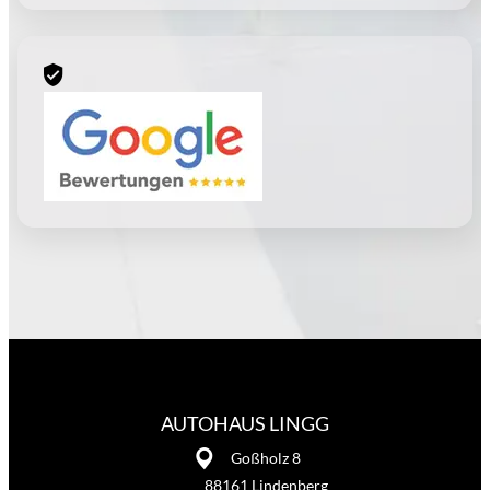
AUTOHAUS LINGG
Goßholz 8
88161 Lindenberg