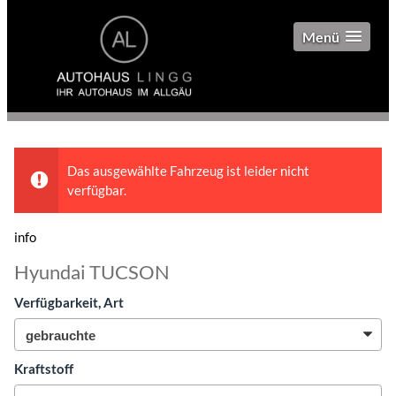
Menü
Das ausgewählte Fahrzeug ist leider nicht
verfügbar.
info
Hyundai TUCSON
Verfügbarkeit, Art
Kraftstoff