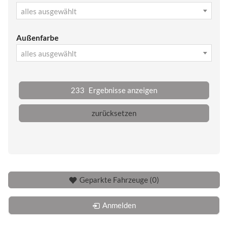
alles ausgewählt
Außenfarbe
alles ausgewählt
233
Ergebnisse anzeigen
zurücksetzen
Geparkte Fahrzeuge (
0
)
Anmelden