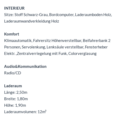
INTERIEUR
Sitze: Stoff Schwarz-Grau, Bordcomputer, Laderaumboden Holz,
Laderaumwandverkleidung Holz
Komfort
Klimaautomatik, Fahrersitz Höhenverstellbar, Beifahrerbank 2
Personen, Servolenkung, Lenksäule verstellbar, Fensterheber
Elektr. ,Zentralverriegelung mit Funk, Colorverglasung
Audio&Kommunikation
Radio/CD
Laderaum
Länge: 2,50m
Breite: 1,80m
Höhe: 1,90m
Laderaumvolumen: 12m³