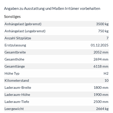
Angaben zu Ausstattung und Maßen Irrtümer vorbehalten
Sonstiges
Anhängelast (gebremst)
3500 kg
Anhängelast (ungebremst)
750 kg
Anzahl Sitzplätze
7
Erstzulassung
01.12.2025
Gesamtbreite
2052 mm
Gesamthöhe
2694 mm
Gesamtlänge
6118 mm
Höhe Typ
H2
Kilometerstand
10
Laderaum-Breite
1800 mm
Laderaum-Höhe
1900 mm
Laderaum-Tiefe
2500 mm
Leergewicht
2664 kg