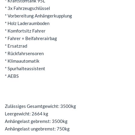
* Kraftstofftank 95L
* 3x Fahrzeugschlüssel
* Vorbereitung Anhängerkupplung
* Holz Laderaumboden
* Komfortsitz Fahrer
* Fahrer + Beifahrerairbag
* Ersatzrad
* Rückfahrsensoren
* Klimaautomatik
* Spurhalteassistent
* AEBS
Zulässiges Gesamtgewicht: 3500kg
Leergewicht: 2664 kg
Anhängelast gebremst: 3500kg
Anhängelast ungebremst: 750kg