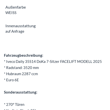
Außenfarbe
WEISS
Innenausstattung
auf Anfrage
Beschreibung
Fahrzeugbeschreibung:
* Iveco Daily 35S14 DoKa 7-Sitzer FACELIFT MODELL 2025
* Radstand: 3520 mm
* Hubraum 2287 ccm
* Euro 6E
Sonderausstattung:
* 270° Türen