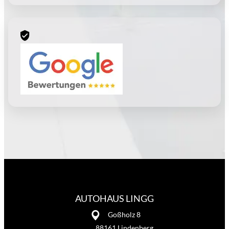
AUTOHAUS LINGG
Goßholz 8
88161 Lindenberg