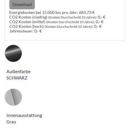
Download
Energiekosten bei 15.000 km pro Jahr:
683,73 €
CO2 Kosten (niedrig)
:
0,- €
(Kosten Durchschnitt 10 Jahre)
CO2 Kosten (mittel)
:
0,- €
(Kosten Durchschnitt 10 Jahre)
CO2 Kosten (hoch)
:
0,- €
(Kosten Durchschnitt 10 Jahre)
Jahressteuer:
0,- €
Außenfarbe
SCHWARZ
Innenausstattung
Innenausstattung
Grau