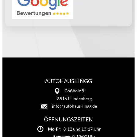
AUTOHAUS LINGG
Goßholz 8
88161 Lindenberg
info@autohaus-lingg.de
ÖFFNUNGSZEITEN
Mo-Fr:
8-12 und 13-17 Uhr
Samstag:
9-12:00 Uhr