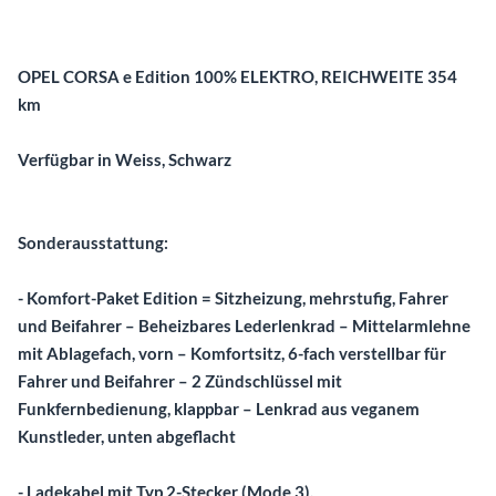
Beschreibung
OPEL CORSA e Edition 100% ELEKTRO, REICHWEITE 354
km
Verfügbar in Weiss, Schwarz
Sonderausstattung:
- Komfort-Paket Edition = Sitzheizung, mehrstufig, Fahrer
und Beifahrer – Beheizbares Lederlenkrad – Mittelarmlehne
mit Ablagefach, vorn – Komfortsitz, 6-fach verstellbar für
Fahrer und Beifahrer – 2 Zündschlüssel mit
Funkfernbedienung, klappbar – Lenkrad aus veganem
Kunstleder, unten abgeflacht
- Ladekabel mit Typ 2-Stecker (Mode 3),