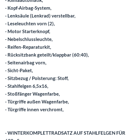
- Kopf-Airbag-System,
- Lenksäule (Lenkrad) verstellbar,
- Leseleuchten vorn (2),
- Motor Starterknopf,
- Nebelschlussleuchte,
- Reifen-Reparaturkit,
- Rücksitzbank geteilt/klappbar (60:40),
- Seitenairbag vorn,
- Sicht-Paket,
- Sitzbezug / Polsterung: Stoff,
- Stahlfelgen 6,5x16,
- Stoßfänger Wagenfarbe,
- Türgriffe außen Wagenfarbe,
- Türgriffe innen verchromt,
- WINTERKOMPLETTRADSATZ AUF STAHLFELGEN FÜR