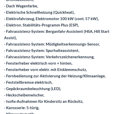
- Dach Wagenfarbe,
- Elektrische Schnellheizung (Quickheat),
- Elektrofahrzeug, Elektromotor 100 kW (cont. 57 kW),
- Elektron. Stabilitäts-Programm Plus (ESP),
- Fahrassistenz-System: Berganfahr-Assistent (HSA, Hill Start
Assist),
- Fahrassistenz-System: Müdigkeitserkennungs-Sensor,
- Fahrassistenz-System: Spurhalteassistent,
- Fahrassistenz-System: Verkehrszeichenerkennung,
- Fensterheber elektrisch vorn + hinten,
- Fensterheber vorn elektr. mit Einklemmschutz,
- Fernbedienung zur Aktivierung der Heizung/Klimaanlage,
- Feststellbremse elektrisch,
- Gepäckraumbeleuchtung (LED),
- Heckscheibenwischer,
- Isofix-Aufnahmen für Kindersitz an Rücksitz,
- Karosserie: 5-türig,
- Klimaautomatik,