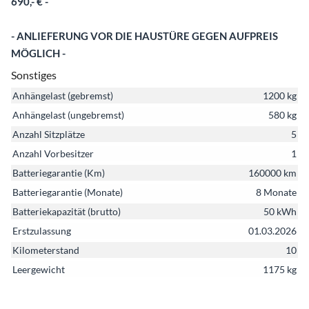
690,- € -
- ANLIEFERUNG VOR DIE HAUSTÜRE GEGEN AUFPREIS
MÖGLICH -
Sonstiges
Anhängelast (gebremst)
1200 kg
Anhängelast (ungebremst)
580 kg
Anzahl Sitzplätze
5
Anzahl Vorbesitzer
1
Batteriegarantie (Km)
160000 km
Batteriegarantie (Monate)
8 Monate
Batteriekapazität (brutto)
50 kWh
Erstzulassung
01.03.2026
Kilometerstand
10
Leergewicht
1175 kg