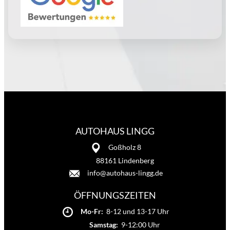
AUTOHAUS LINGG
Goßholz 8
88161 Lindenberg
info@autohaus-lingg.de
ÖFFNUNGSZEITEN
Mo-Fr:
8-12 und 13-17 Uhr
Samstag:
9-12:00 Uhr