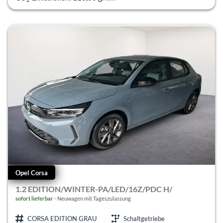
Opel Corsa
1.2 EDITION/WINTER-PA/LED/16Z/PDC H/
sofort lieferbar
Neuwagen mit Tageszulassung
CORSA EDITION GRAU
Schaltgetriebe