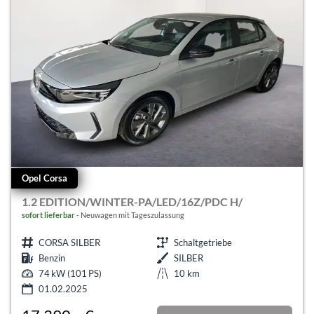
Opel Corsa
1.2 EDITION/WINTER-PA/LED/16Z/PDC H/
sofort lieferbar
Neuwagen mit Tageszulassung
CORSA SILBER
Schaltgetriebe
Benzin
SILBER
74 kW (101 PS)
10 km
01.02.2025