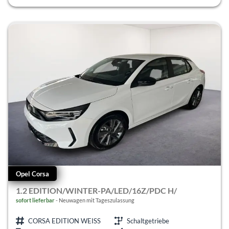
Opel Corsa
1.2 EDITION/WINTER-PA/LED/16Z/PDC H/
sofort lieferbar
Neuwagen mit Tageszulassung
CORSA EDITION WEISS
Schaltgetriebe