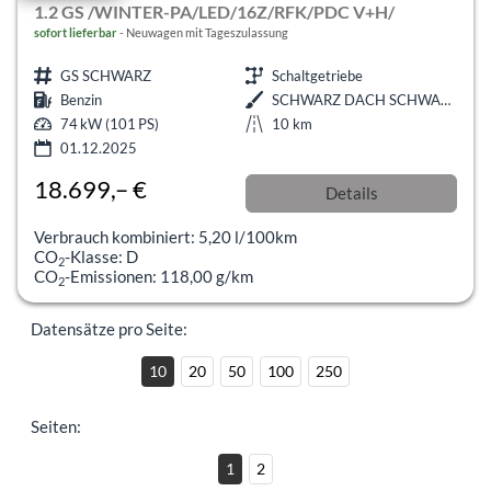
1.2 GS /WINTER-PA/LED/16Z/RFK/PDC V+H/
sofort lieferbar
Neuwagen mit Tageszulassung
GS SCHWARZ
Schaltgetriebe
Benzin
SCHWARZ DACH SCHWARZ
74 kW (101 PS)
10 km
01.12.2025
18.699,– €
Details
incl. 19% MwSt.
Verbrauch kombiniert:
5,20 l/100km
CO
-Klasse:
D
2
CO
-Emissionen:
118,00 g/km
2
Datensätze pro Seite:
10
20
50
100
250
Seiten:
1
2