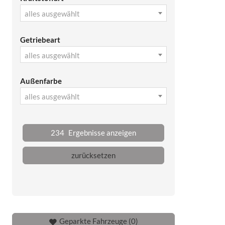
alles ausgewählt
Getriebeart
alles ausgewählt
Außenfarbe
alles ausgewählt
234
Ergebnisse anzeigen
zurücksetzen
Geparkte Fahrzeuge (
0
)