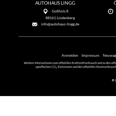
AUTOHAUS LINGG
Goßholz 8
88161 Lindenberg
info@autohaus-lingg.de
Anmelden
Impressum
Neuwage
Weitere Informationen zum offiziellen Kraftstoffverbrauch und zu den offi
spezifischen CO
-Emissionen und den offiziellen Stromverbrauch
2
© 