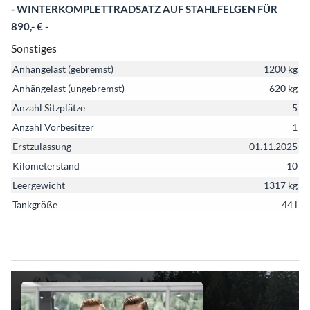
- WINTERKOMPLETTRADSATZ AUF STAHLFELGEN FÜR
890,- € -
Sonstiges
Anhängelast (gebremst)
1200 kg
Anhängelast (ungebremst)
620 kg
Anzahl Sitzplätze
5
Anzahl Vorbesitzer
1
Erstzulassung
01.11.2025
Kilometerstand
10
Leergewicht
1317 kg
Tankgröße
44 l