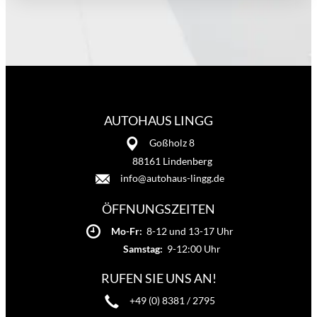
AUTOHAUS LINGG
Goßholz 8
88161 Lindenberg
info@autohaus-lingg.de
ÖFFNUNGSZEITEN
Mo-Fr:
8-12 und 13-17 Uhr
Samstag:
9-12:00 Uhr
RUFEN SIE UNS AN!
+49 (0) 8381 / 2795