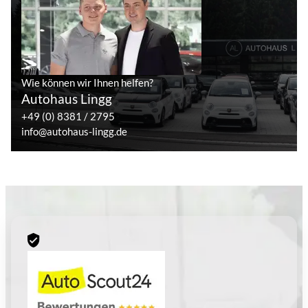
Wie können wir Ihnen helfen?
Autohaus Lingg
+49 (0) 8381 / 2795
info@autohaus-lingg.de