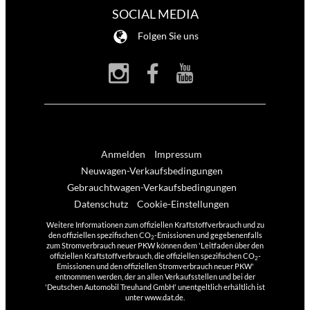
SOCIAL MEDIA
Folgen Sie uns
Anmelden
Impressum
Neuwagen-Verkaufsbedingungen
Gebrauchtwagen-Verkaufsbedingungen
Datenschutz
Cookie-Einstellungen
Weitere Informationen zum offiziellen Kraftstoffverbrauch und zu
den offiziellen spezifischen CO
-Emissionen und gegebenenfalls
2
zum Stromverbrauch neuer PKW können dem 'Leitfaden über den
offiziellen Kraftstoffverbrauch, die offiziellen spezifischen CO
-
2
Emissionen und den offiziellen Stromverbrauch neuer PKW'
entnommen werden, der an allen Verkaufsstellen und bei der
'Deutschen Automobil Treuhand GmbH' unentgeltlich erhältlich ist
unter www.dat.de.