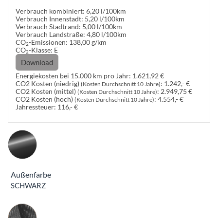
Verbrauch kombiniert:
6,20 l/100km
Verbrauch Innenstadt:
5,20 l/100km
Verbrauch Stadtrand:
5,00 l/100km
Verbrauch Landstraße:
4,80 l/100km
CO
-Emissionen:
138,00 g/km
2
CO
-Klasse:
E
2
Download
Energiekosten bei 15.000 km pro Jahr:
1.621,92 €
CO2 Kosten (niedrig)
:
1.242,- €
(Kosten Durchschnitt 10 Jahre)
CO2 Kosten (mittel)
:
2.949,75 €
(Kosten Durchschnitt 10 Jahre)
CO2 Kosten (hoch)
:
4.554,- €
(Kosten Durchschnitt 10 Jahre)
Jahressteuer:
116,- €
Außenfarbe
SCHWARZ
Innenausstattung