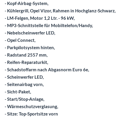
- Kopf-Airbag-System,
- Kühlergrill, Opel Vizor, Rahmen in Hochglanz-Schwarz,
- LM-Felgen, Motor 1,2 Ltr. - 96 kW,
- MP3-Schnittstelle für Mobiltelefon/Handy,
- Nebelscheinwerfer LED,
- Opel Connect,
- Parkpilotsystem hinten,
- Radstand 2557 mm,
- Reifen-Reparaturkit,
- Schadstoffarm nach Abgasnorm Euro 6e,
- Scheinwerfer LED,
- Seitenairbag vorn,
- Sicht-Paket,
- Start/Stop-Anlage,
- Wärmeschutzverglasung,
- Sitze: Top-Sportsitze vorn