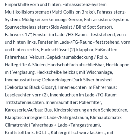
Einparkhilfe vorn und hinten, Fahrassistenz-System:
Multikollisionsbremse (Multi Collision Brake), Fahrassistenz-
System: Müdigkeitserkennungs-Sensor, Fahrassistenz-System:
Spurwechselassistent (Side Assist / Blind Spot Sensor),
Fahrwerk 17", Fenster im Lade-/FG-Raum: - feststehend, vorn
und hinten links, Fenster im Lade-/FG-Raum: - feststehend, vorn
und hinten rechts, Funkschlüssel (2) klappbar, Fußmatten
Fahrerhaus: Velours, Gepäckraumabdeckung / Rollo,
Haltegriffe A-Säulen, Handschuhfach abschließbar, Heckklappe
mit Verglasung, Heckscheibe heizbar, mit Wischanlage,
Innenausstattung: Dekoreinlagen Dark Silver brushed
(Dekorband Black Glossy), Innenleuchten im Fahrerhaus:
Leseleuchten vorn (2), Innenleuchten im Lade-/FG-Raum:
Trittstufenleuchten, Innenraumfilter: Pollenfilter,
Karosserie/Aufbau: Bus, Kindersicherung an den Schiebetüren,
Klapptisch integriert Lade-/Fahrgastraum, Klimaautomatik
Climatronic (Fahrerhaus + Lade-/Fahrgastraum),
Kraftstofftank: 80 Ltr., Kühlergrill schwarz lackiert, mit