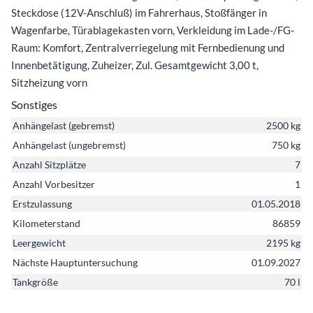
Steckdose (12V-Anschluß) im Fahrerhaus, Stoßfänger in
Wagenfarbe, Türablagekasten vorn, Verkleidung im Lade-/FG-
Raum: Komfort, Zentralverriegelung mit Fernbedienung und
Innenbetätigung, Zuheizer, Zul. Gesamtgewicht 3,00 t,
Sitzheizung vorn
Sonstiges
Anhängelast (gebremst)
2500 kg
Anhängelast (ungebremst)
750 kg
Anzahl Sitzplätze
7
Anzahl Vorbesitzer
1
Erstzulassung
01.05.2018
Kilometerstand
86859
Leergewicht
2195 kg
Nächste Hauptuntersuchung
01.09.2027
Tankgröße
70 l