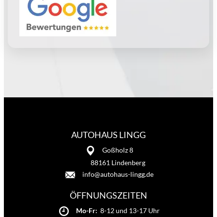
AUTOHAUS LINGG
Goßholz 8
88161 Lindenberg
info@autohaus-lingg.de
ÖFFNUNGSZEITEN
Mo-Fr:
8-12 und 13-17 Uhr