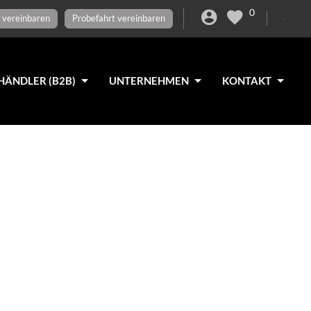
0
 vereinbaren
Probefahrt vereinbaren
HÄNDLER (B2B)
UNTERNEHMEN
KONTAKT