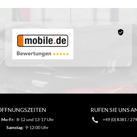
ÖFFNUNGSZEITEN
RUFEN SIE UNS A
Mo-Fr:
8-12 und 13-17 Uhr
+49 (0) 8381 / 27
Samstag:
9-12:00 Uhr