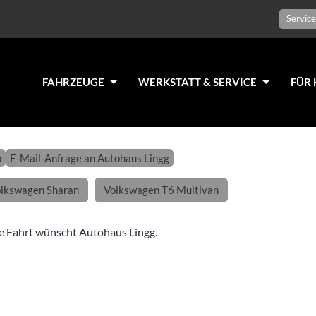
Service
FAHRZEUGE
WERKSTATT & SERVICE
FÜR 
o
E-Mail-Anfrage an Autohaus Lingg
lkswagen Sharan
Volkswagen T6 Multivan
e Fahrt wünscht Autohaus Lingg.