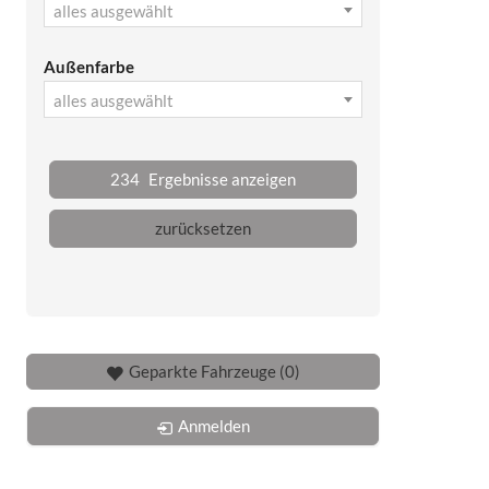
alles ausgewählt
Außenfarbe
alles ausgewählt
234
Ergebnisse anzeigen
zurücksetzen
Geparkte Fahrzeuge (
0
)
Anmelden