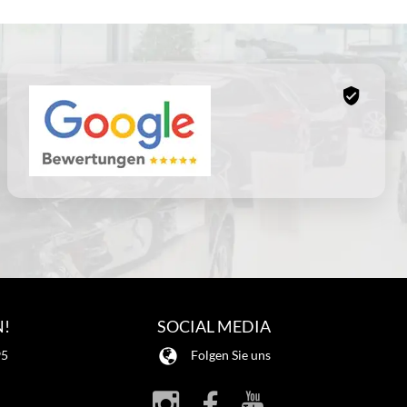
N!
SOCIAL MEDIA
95
Folgen Sie uns