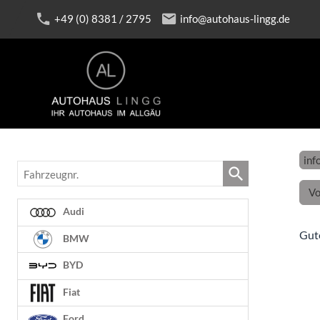
+49 (0) 8381 / 2795
info@autohaus-lingg.de
inf
Fahrzeugnr.
Vo
Audi
Gut
BMW
BYD
Fiat
Ford