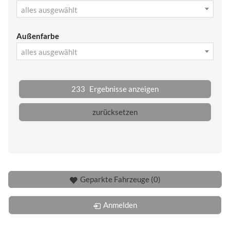
alles ausgewählt
Außenfarbe
alles ausgewählt
233
Ergebnisse anzeigen
zurücksetzen
Geparkte Fahrzeuge (
0
)
Anmelden