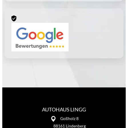
AUTOHAUS LINGG
Goßholz 8
88161 Lindenberg