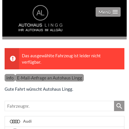
Menü
Das ausgewählte Fahrzeug ist leider nicht
verfügbar.
info
E-Mail-Anfrage an Autohaus Lingg
Gute Fahrt wünscht Autohaus Lingg.
Fahrzeugnr.
Audi