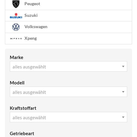
Peugeot
Suzuki
Volkswagen
Xpeng
Marke
alles ausgewählt
Modell
alles ausgewählt
Kraftstoffart
alles ausgewählt
Getriebeart