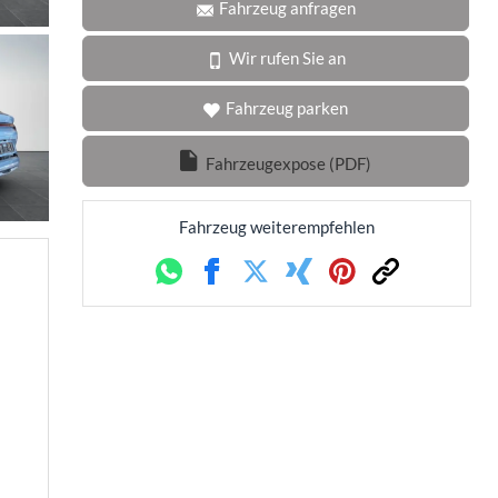
Fahrzeug anfragen
Wir rufen Sie an
Fahrzeug parken
Fahrzeugexpose (PDF)
Fahrzeug weiterempfehlen
Whatsapp
Facebook
Twitter
Xing
Pinterest
Link