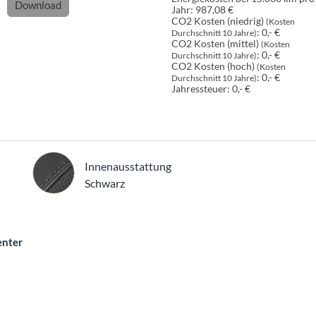
Download
Jahr:
987,08 €
CO2 Kosten (niedrig)
(Kosten
:
0,- €
Durchschnitt 10 Jahre)
CO2 Kosten (mittel)
(Kosten
:
0,- €
Durchschnitt 10 Jahre)
CO2 Kosten (hoch)
(Kosten
:
0,- €
Durchschnitt 10 Jahre)
Jahressteuer:
0,- €
Innenausstattung
Innenausstattung
Schwarz
enter