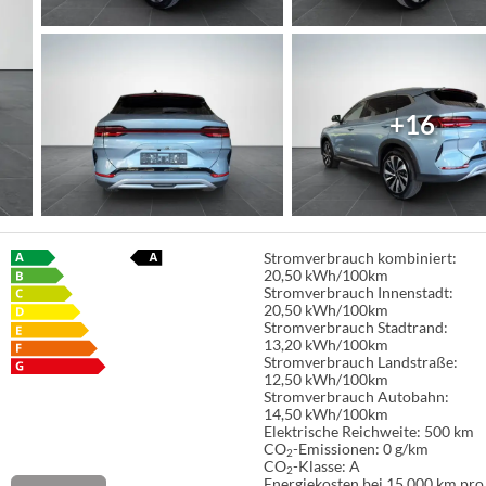
+16
Stromverbrauch kombiniert:
20,50 kWh/100km
Stromverbrauch Innenstadt:
20,50 kWh/100km
Stromverbrauch Stadtrand:
13,20 kWh/100km
Stromverbrauch Landstraße:
12,50 kWh/100km
Stromverbrauch Autobahn:
14,50 kWh/100km
Elektrische Reichweite:
500 km
CO
-Emissionen:
0 g/km
2
CO
-Klasse:
A
2
Energiekosten bei 15.000 km pro