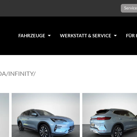
Service
FAHRZEUGE
WERKSTATT & SERVICE
FÜR 
A/INFINITY/