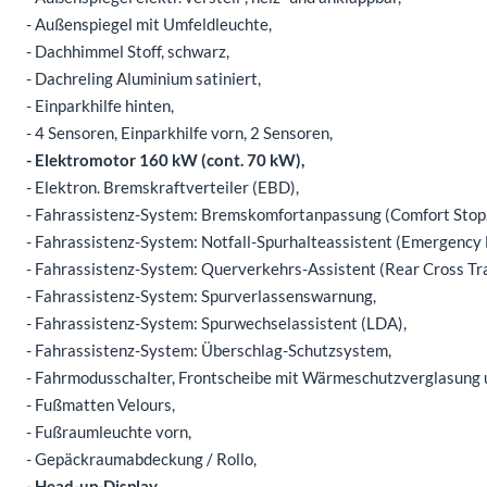
- Außenspiegel mit Umfeldleuchte,
- Dachhimmel Stoff, schwarz,
- Dachreling Aluminium satiniert,
- Einparkhilfe hinten,
- 4 Sensoren, Einparkhilfe vorn, 2 Sensoren,
- Elektromotor 160 kW (cont. 70 kW),
- Elektron. Bremskraftverteiler (EBD),
- Fahrassistenz-System: Bremskomfortanpassung (Comfort Stop,
- Fahrassistenz-System: Notfall-Spurhalteassistent (Emergency 
- Fahrassistenz-System: Querverkehrs-Assistent (Rear Cross Tra
- Fahrassistenz-System: Spurverlassenswarnung,
- Fahrassistenz-System: Spurwechselassistent (LDA),
- Fahrassistenz-System: Überschlag-Schutzsystem,
- Fahrmodusschalter, Frontscheibe mit Wärmeschutzverglasun
- Fußmatten Velours,
- Fußraumleuchte vorn,
- Gepäckraumabdeckung / Rollo,
- Head-up-Display,