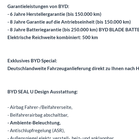
Garantieleistungen von BYD:
- 6 Jahre Herstellergarantie (bis 150.000 km)
- 8 Jahre Garantie auf die Antriebseinheit (bis 150.000 km)
- 8 Jahre Batteriegarantie (bis 250.000 km) BYD BLADE BATT
Elektrische Reichweite kombiniert: 500 km
Exklusives BYD Special:
Deutschlandweite Fahrzeuganlieferung direkt zu Ihnen nach H
BYD SEAL U Design Ausstattung:
- Airbag Fahrer-/Beifahrerseite,
- Beifahrerairbag abschaltbar,
- Ambiente-Beleuchtung,
- Antischlupfregelung (ASR),
- Außenspiegel elektr. verstell-, heiz- und anklappbar,