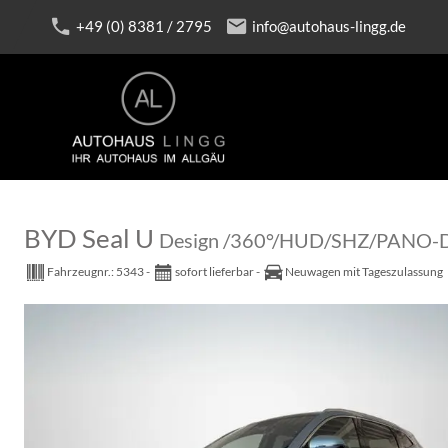
+49 (0) 8381 / 2795
info@autohaus-lingg.de
BYD Seal U
Design /360°/HUD/SHZ/PANO-D
Fahrzeugnr.:
5343
sofort lieferbar
Neuwagen mit Tageszulassung