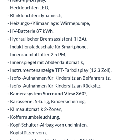
- Heckleuchten LED,
- Blinkleuchten dynamisch,
- Heizungs-/Klimaanlage: Wärmepumpe,
- HV-Batterie 87 kWh,
- Hydraulischer Bremsassistent (HBA),
- Induktionsladeschale für Smartphone,
- Innenraumluftfilter 2.5 PM,
- Innenspiegel mit Abblendautomatik,
- Instrumentenanzeige TFT-Farbdisplay (12,3 Zoll),
- Isofix-Aufnahmen für Kindersitz an Beifahrersitz,
- Isofix-Aufnahmen für Kindersitz an Rücksitz,
- Kamerasystem Surround View 360°,
- Karosserie: 5-türig, Kindersicherung,
- Klimaautomatik 2-Zonen,
- Kofferraumbeleuchtung,
- Kopf-Schulter-Airbag vorn und hinten,
- Kopfstützen vorn,