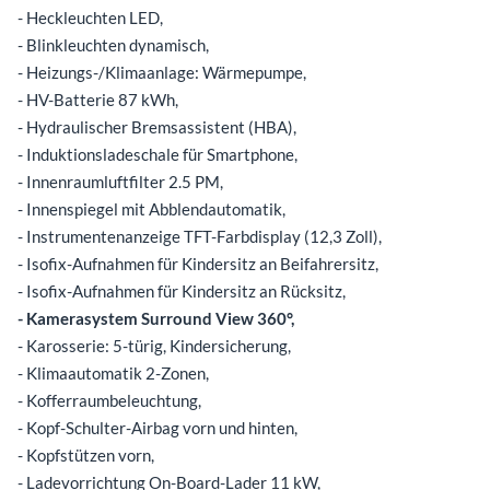
- Heckleuchten LED,
- Blinkleuchten dynamisch,
- Heizungs-/Klimaanlage: Wärmepumpe,
- HV-Batterie 87 kWh,
- Hydraulischer Bremsassistent (HBA),
- Induktionsladeschale für Smartphone,
- Innenraumluftfilter 2.5 PM,
- Innenspiegel mit Abblendautomatik,
- Instrumentenanzeige TFT-Farbdisplay (12,3 Zoll),
- Isofix-Aufnahmen für Kindersitz an Beifahrersitz,
- Isofix-Aufnahmen für Kindersitz an Rücksitz,
- Kamerasystem Surround View 360°,
- Karosserie: 5-türig, Kindersicherung,
- Klimaautomatik 2-Zonen,
- Kofferraumbeleuchtung,
- Kopf-Schulter-Airbag vorn und hinten,
- Kopfstützen vorn,
- Ladevorrichtung On-Board-Lader 11 kW,