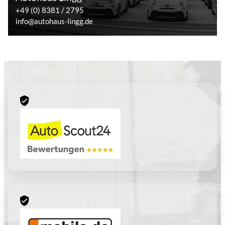
+49 (0) 8381 / 2795
info@autohaus-lingg.de