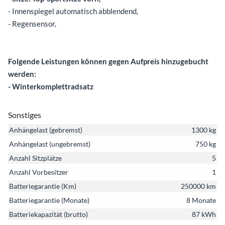
- Innenspiegel automatisch abblendend,
- Regensensor,
Folgende Leistungen können gegen Aufpreis hinzugebucht
werden:
- Winterkomplettradsatz
Sonstiges
Anhängelast (gebremst)
1300 kg
Anhängelast (ungebremst)
750 kg
Anzahl Sitzplätze
5
Anzahl Vorbesitzer
1
Batteriegarantie (Km)
250000 km
Batteriegarantie (Monate)
8 Monate
Batteriekapazität (brutto)
87 kWh