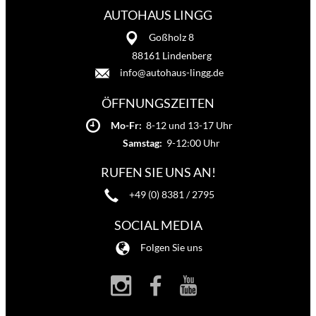
AUTOHAUS LINGG
Goßholz 8
88161 Lindenberg
info@autohaus-lingg.de
ÖFFNUNGSZEITEN
Mo-Fr:
8-12 und 13-17 Uhr
Samstag:
9-12:00 Uhr
RUFEN SIE UNS AN!
+49 (0) 8381 / 2795
SOCIAL MEDIA
Folgen Sie uns