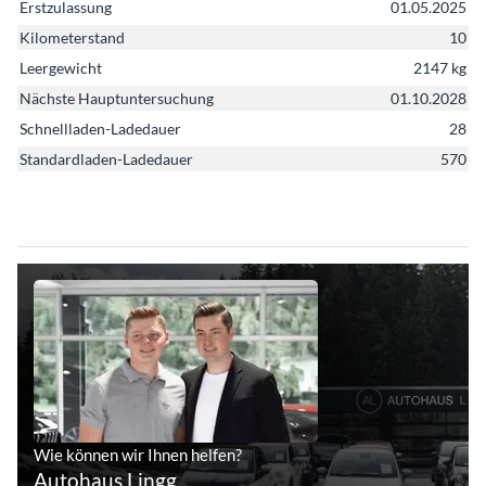
Erstzulassung
01.05.2025
Kilometerstand
10
Leergewicht
2147 kg
Nächste Hauptuntersuchung
01.10.2028
Schnellladen-Ladedauer
28
Standardladen-Ladedauer
570
Wie können wir Ihnen helfen?
Autohaus Lingg