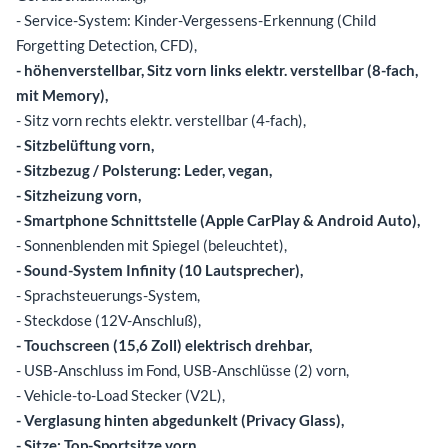
- Service-System: Kinder-Vergessens-Erkennung (Child
Forgetting Detection, CFD),
- höhenverstellbar, Sitz vorn links elektr. verstellbar (8-fach,
mit Memory),
- Sitz vorn rechts elektr. verstellbar (4-fach),
- Sitzbelüftung vorn,
- Sitzbezug / Polsterung: Leder, vegan,
- Sitzheizung vorn,
- Smartphone Schnittstelle (Apple CarPlay & Android Auto),
- Sonnenblenden mit Spiegel (beleuchtet),
- Sound-System Infinity (10 Lautsprecher),
- Sprachsteuerungs-System,
- Steckdose (12V-Anschluß),
- Touchscreen (15,6 Zoll) elektrisch drehbar,
- USB-Anschluss im Fond, USB-Anschlüsse (2) vorn,
- Vehicle-to-Load Stecker (V2L),
- Verglasung hinten abgedunkelt (Privacy Glass),
- Sitze: Top-Sportsitze vorn,