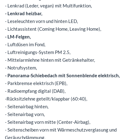
- Lenkrad (Leder, vegan) mit Multifunktion,
- Lenkrad heizbar,
- Leseleuchten vorn und hinten LED,
- Lichtassistent (Coming Home, Leaving Home),
- LM-Felgen,
- Luftdüsen im Fond,
- Luftreinigungs-System PM 2.5,
- Mittelarmlehne hinten mit Getränkehalter,
- Notrufsystem,
- Panorama-Schiebedach mit Sonnenblende elektrisch,
- Parkbremse elektrisch (EPB),
- Radioempfang digital (DAB),
-Rücksitzlehne geteilt/klappbar (60:40),
- Seitenairbag hinten,
- Seitenairbag vorn,
- Seitenairbag vorn mitte (Center-Airbag),
- Seitenscheiben vorn mit Wärmeschutzverglasung und
Geräuschdämmung,