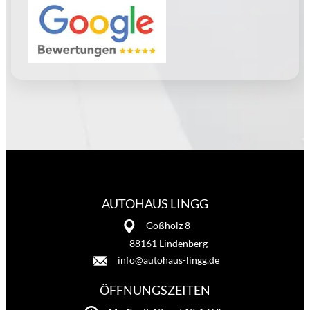
AUTOHAUS LINGG
Goßholz 8
88161 Lindenberg
info@autohaus-lingg.de
ÖFFNUNGSZEITEN