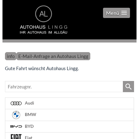
Menü
info
E-Mail-Anfrage an Autohaus Lingg
Gute Fahrt wünscht Autohaus Lingg.
Fahrzeugnr.
Audi
BMW
BYD
Fiat