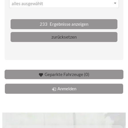
alles ausgewählt
233
Ergebnisse anzeigen
zurücksetzen
Geparkte Fahrzeuge (
0
)
Anmelden