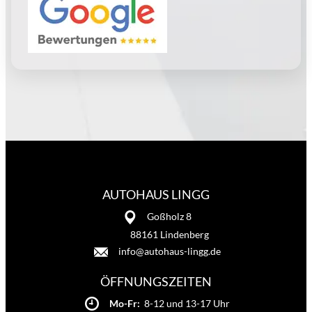
AUTOHAUS LINGG
Goßholz 8
88161 Lindenberg
info@autohaus-lingg.de
ÖFFNUNGSZEITEN
Mo-Fr:
8-12 und 13-17 Uhr