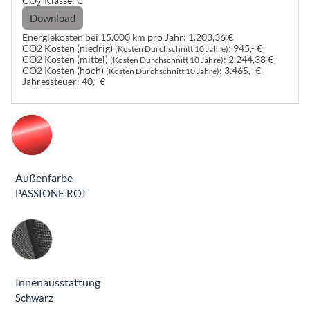
CO
-Klasse:
C
2
Download
Energiekosten bei 15.000 km pro Jahr:
1.203,36 €
CO2 Kosten (niedrig)
:
945,- €
(Kosten Durchschnitt 10 Jahre)
CO2 Kosten (mittel)
:
2.244,38 €
(Kosten Durchschnitt 10 Jahre)
CO2 Kosten (hoch)
:
3.465,- €
(Kosten Durchschnitt 10 Jahre)
Jahressteuer:
40,- €
Außenfarbe
PASSIONE ROT
Innenausstattung
Innenausstattung
Schwarz