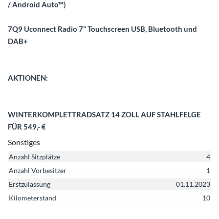
/ Android Auto™)
7Q9 Uconnect Radio 7" Touchscreen USB, Bluetooth und
DAB+
AKTIONEN:
WINTERKOMPLETTRADSATZ 14 ZOLL AUF STAHLFELGE
FÜR 549,- €
Sonstiges
Anzahl Sitzplätze
4
Anzahl Vorbesitzer
1
Erstzulassung
01.11.2023
Kilometerstand
10