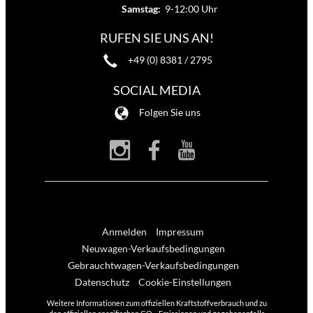
Samstag:
9-12:00 Uhr
RUFEN SIE UNS AN!
+49 (0) 8381 / 2795
SOCIAL MEDIA
Folgen Sie uns
Anmelden
Impressum
Neuwagen-Verkaufsbedingungen
Gebrauchtwagen-Verkaufsbedingungen
Datenschutz
Cookie-Einstellungen
Weitere Informationen zum offiziellen Kraftstoffverbrauch und zu