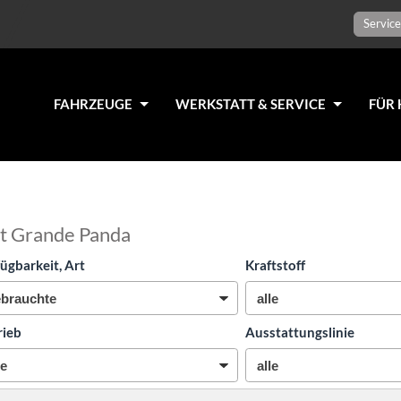
Service
FAHRZEUGE
WERKSTATT & SERVICE
FÜR 
at Grande Panda
ügbarkeit, Art
Kraftstoff
rieb
Ausstattungslinie