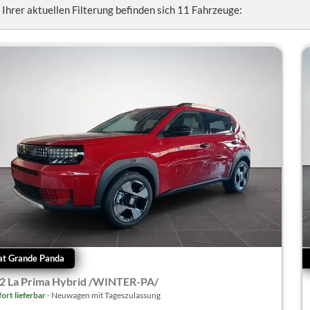
n Ihrer aktuellen Filterung befinden sich
11
Fahrzeuge:
at Grande Panda
.2 La Prima Hybrid /WINTER-PA/
fort lieferbar
Neuwagen mit Tageszulassung