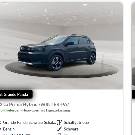
at Grande Panda
.2 La Prima Hybrid /WINTER-PA/
fort lieferbar
Neuwagen mit Tageszulassung
Grande Panda Schwarz Schalter
Schaltgetriebe
Benzin
Schwarz