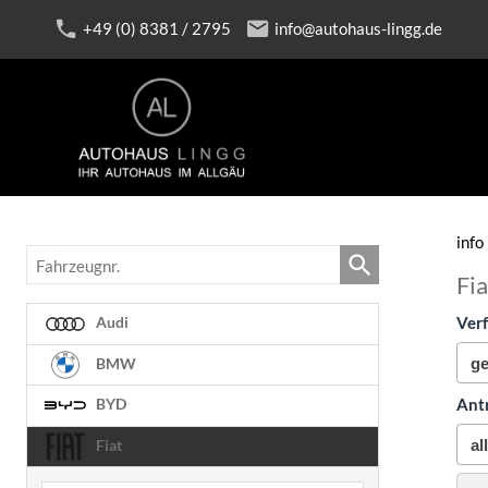
+49 (0) 8381 / 2795
info@autohaus-lingg.de
info
Fahrzeugnr.
Fi
Verf
Audi
BMW
Ant
BYD
Fiat