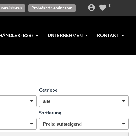
0
 vereinbaren
Probefahrt vereinbaren
HÄNDLER (B2B)
UNTERNEHMEN
KONTAKT
Getriebe
Sortierung