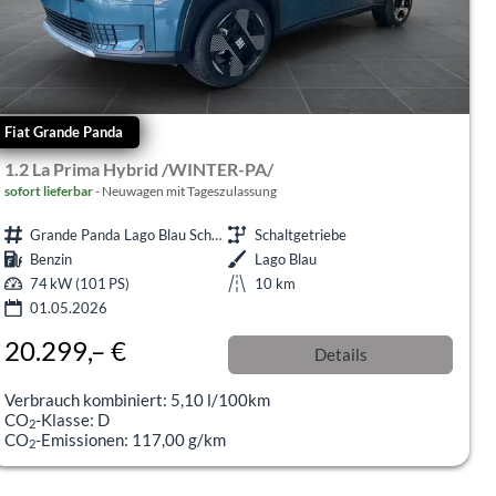
Fiat Grande Panda
1.2 La Prima Hybrid /WINTER-PA/
sofort lieferbar
Neuwagen mit Tageszulassung
Grande Panda Lago Blau Schalter
Schaltgetriebe
Benzin
Lago Blau
74 kW (101 PS)
10 km
01.05.2026
20.299,– €
Details
incl. 19% MwSt.
Verbrauch kombiniert:
5,10 l/100km
CO
-Klasse:
D
2
CO
-Emissionen:
117,00 g/km
2