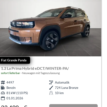
Fiat Grande Panda
1.2 La Prima Hybrid eDCT/WINTER-PA/
sofort lieferbar
Neuwagen mit Tageszulassung
4497
Automatik
Benzin
724 Luna Bronze
81 kW (110 PS)
10 km
01.01.2026