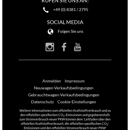
RUFEN SIE UNS AN!
+49 (0) 8381 / 2795
SOCIAL MEDIA
Folgen Sie uns
Anmelden
Impressum
Neuwagen-Verkaufsbedingungen
Gebrauchtwagen-Verkaufsbedingungen
Datenschutz
Cookie-Einstellungen
Weitere Informationen zum offiziellen Kraftstoffverbrauch und zu
den offiziellen spezifischen CO
-Emissionen und gegebenenfalls
2
zum Stromverbrauch neuer PKW können dem 'Leitfaden über den
offiziellen Kraftstoffverbrauch, die offiziellen spezifischen CO
-
2
Emissionen und den offiziellen Stromverbrauch neuer PKW'