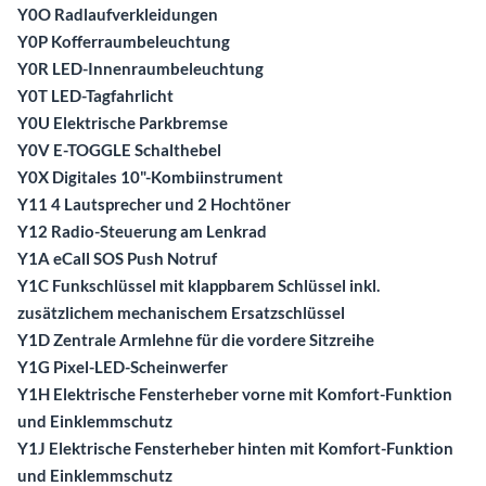
Y0O Radlaufverkleidungen
Y0P Kofferraumbeleuchtung
Y0R LED-Innenraumbeleuchtung
Y0T LED-Tagfahrlicht
Y0U Elektrische Parkbremse
Y0V E-TOGGLE Schalthebel
Y0X Digitales 10"-Kombiinstrument
Y11 4 Lautsprecher und 2 Hochtöner
Y12 Radio-Steuerung am Lenkrad
Y1A eCall SOS Push Notruf
Y1C Funkschlüssel mit klappbarem Schlüssel inkl.
zusätzlichem mechanischem Ersatzschlüssel
Y1D Zentrale Armlehne für die vordere Sitzreihe
Y1G Pixel-LED-Scheinwerfer
Y1H Elektrische Fensterheber vorne mit Komfort-Funktion
und Einklemmschutz
Y1J Elektrische Fensterheber hinten mit Komfort-Funktion
und Einklemmschutz