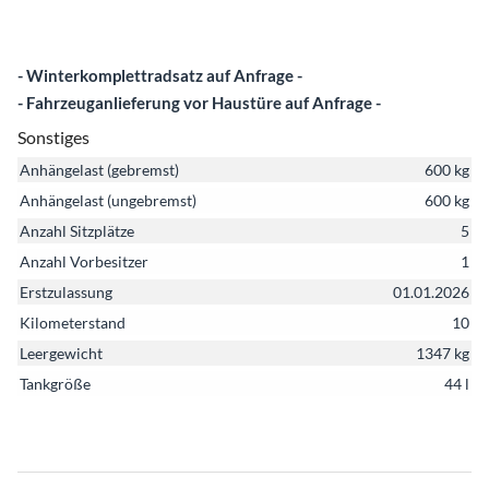
- Winterkomplettradsatz auf Anfrage -
- Fahrzeuganlieferung vor Haustüre auf Anfrage -
Sonstiges
Anhängelast (gebremst)
600 kg
Anhängelast (ungebremst)
600 kg
Anzahl Sitzplätze
5
Anzahl Vorbesitzer
1
Erstzulassung
01.01.2026
Kilometerstand
10
Leergewicht
1347 kg
Tankgröße
44 l