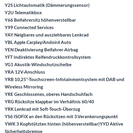
Y2S Lichtautomatik (Dämmerungssensor)
Y2U Telematikbox
Y66 Beifahrersitz höhenverstellbar
Y99 Connected Services
YAY Neigbares und ausziehbares Lenkrad
YBL Apple Carplay/Andoird Auto
YEN Deaktivierung Beifahrer-Airbag
YFT Indirektes Reifendruckkontrollsystem
YG1 Akustik-Windschutzscheibe
YRA 12V-Anschluss
YRB 10,25"-Touchscreen-Infotainmentsystem mit DAB und
Wireless Mirroring
YRE Geschlossenes, oberes Handschuhfach
YRG Rücksitze klappbar im Verhältnis 60/40
YRK Lenkrad mit Soft-Touch-Überzug
YS6 ISOFIX an den Rücksitzen mit 3.Verankerungspunkt
YWK 3 Kopfstützten hinten (höhenverstellbar)YYD Aktive
Sicherheitsbremse