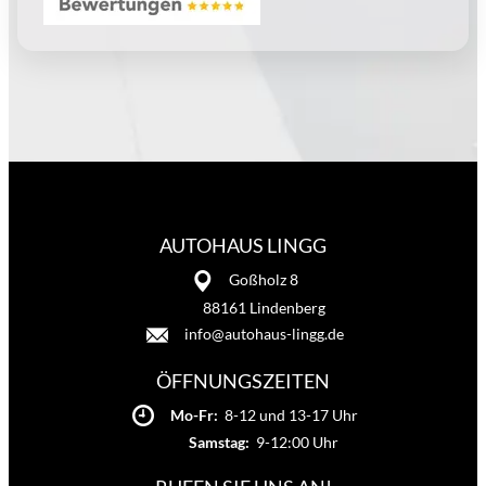
AUTOHAUS LINGG
Goßholz 8
88161 Lindenberg
info@autohaus-lingg.de
ÖFFNUNGSZEITEN
Mo-Fr:
8-12 und 13-17 Uhr
Samstag:
9-12:00 Uhr