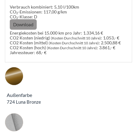
Verbrauch kombiniert:
5,10 l/100km
CO
-Emissionen:
117,00 g/km
2
CO
-Klasse:
D
2
Download
Energiekosten bei 15.000 km pro Jahr:
1.334,16 €
CO2 Kosten (niedrig)
:
1.053,- €
(Kosten Durchschnitt 10 Jahre)
CO2 Kosten (mittel)
:
2.500,88 €
(Kosten Durchschnitt 10 Jahre)
CO2 Kosten (hoch)
:
3.861,- €
(Kosten Durchschnitt 10 Jahre)
Jahressteuer:
68,- €
Außenfarbe
724 Luna Bronze
Innenausstattung