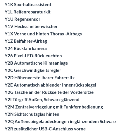
Y1K Spurhalteassistent
Y1L Reifenreparaturkit
Y1U Regensensor
Y1V Heckscheibenwischer
Y1X Vorne und hinten Thorax -Airbags
Y1Z Beifahrer-Airbag
Y24 Rückfahrkamera
Y26 Pixel-LED-Rückleuchten
Y2B Automatische Klimaanlage
Y2C Geschwindigkeitsregler
Y2D Höhenverstellbarer Fahrersitz
Y2E Automatisch abblender Innenrückspiegel
Y2G Tasche an der Rückseite der Vordersitze
Y2I Türgriff Außen, Schwarz glänzend
Y2M Zentralverriegelung mit Funkfernbedienung
Y2N Sichtschutzglas hinten
Y2Q Außenspiegelabdeckungen in glänzendem Schwarz
Y2R zusätzlicher USB-C-Anschluss vorne