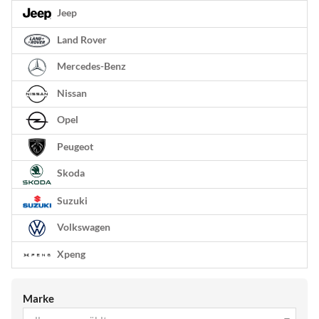
Jeep
Land Rover
Mercedes-Benz
Nissan
Opel
Peugeot
Skoda
Suzuki
Volkswagen
Xpeng
Marke