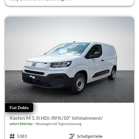
Fiat Doblo
Kasten M 1.5l HDi /RFK/10" Infotainment/
sofort lieferbar
Neuwagen mit Tageszulassung
5383
Schaltgetriebe