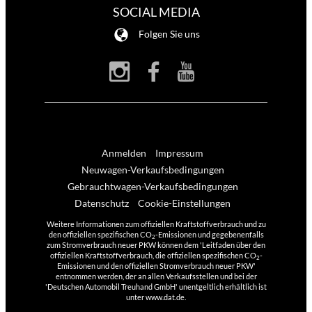
SOCIAL MEDIA
Folgen Sie uns
Anmelden
Impressum
Neuwagen-Verkaufsbedingungen
Gebrauchtwagen-Verkaufsbedingungen
Datenschutz
Cookie-Einstellungen
Weitere Informationen zum offiziellen Kraftstoffverbrauch und zu
den offiziellen spezifischen CO
-Emissionen und gegebenenfalls
2
zum Stromverbrauch neuer PKW können dem 'Leitfaden über den
offiziellen Kraftstoffverbrauch, die offiziellen spezifischen CO
-
2
Emissionen und den offiziellen Stromverbrauch neuer PKW'
entnommen werden, der an allen Verkaufsstellen und bei der
'Deutschen Automobil Treuhand GmbH' unentgeltlich erhältlich ist
unter www.dat.de.