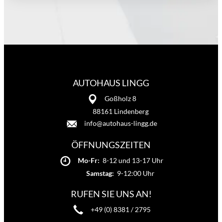
AUTOHAUS LINGG
Goßholz 8
88161 Lindenberg
info@autohaus-lingg.de
ÖFFNUNGSZEITEN
Mo-Fr:
8-12 und 13-17 Uhr
Samstag:
9-12:00 Uhr
RUFEN SIE UNS AN!
+49 (0) 8381 / 2795