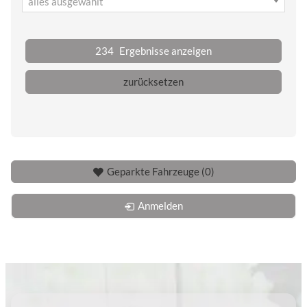
alles ausgewählt
234
Ergebnisse anzeigen
zurücksetzen
Geparkte Fahrzeuge (
0
)
Anmelden