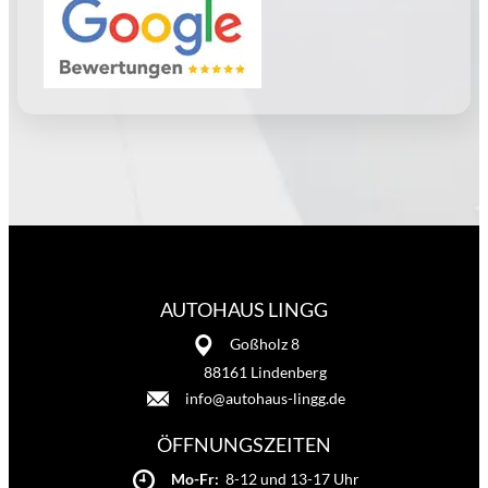
AUTOHAUS LINGG
Goßholz 8
88161 Lindenberg
info@autohaus-lingg.de
ÖFFNUNGSZEITEN
Mo-Fr:
8-12 und 13-17 Uhr