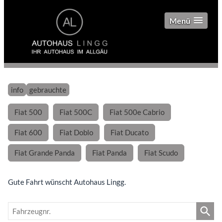
Menü
info
gebrauchte
Fiat 500
Fiat 500C
Fiat 500e Cabrio
Fiat 600
Fiat Doblo
Fiat Ducato
Fiat Grande Panda
Fiat Panda
Fiat Scudo
Gute Fahrt wünscht Autohaus Lingg.
Fahrzeugnr.