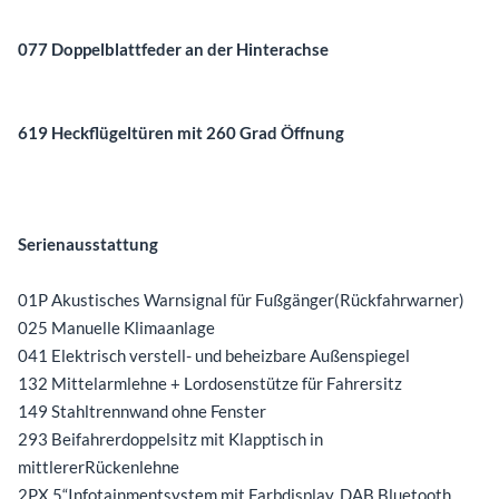
077 Doppelblattfeder an der Hinterachse
619 Heckflügeltüren mit 260 Grad Öffnung
Serienausstattung
01P Akustisches Warnsignal für Fußgänger(Rückfahrwarner)
025 Manuelle Klimaanlage
041 Elektrisch verstell- und beheizbare Außenspiegel
132 Mittelarmlehne + Lordosenstütze für Fahrersitz
149 Stahltrennwand ohne Fenster
293 Beifahrerdoppelsitz mit Klapptisch in
mittlererRückenlehne
2PX 5“Infotainmentsystem mit Farbdisplay, DAB,Bluetooth