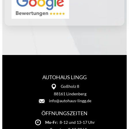
AUTOHAUS LINGG
Goßholz 8
88161 Lindenberg
info@autohaus-lingg.de
ÖFFNUNGSZEITEN
Mo-Fr:
8-12 und 13-17 Uhr