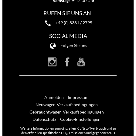
Samstag:
9-12:00 Uhr
RUFEN SIE UNS AN!
+49 (0) 8381 / 2795
SOCIAL MEDIA
Folgen Sie uns
Anmelden
Impressum
Neuwagen-Verkaufsbedingungen
Gebrauchtwagen-Verkaufsbedingungen
Datenschutz
Cookie-Einstellungen
Weitere Informationen zum offiziellen Kraftstoffverbrauch und zu
den offiziellen spezifischen CO
-Emissionen und gegebenenfalls
2