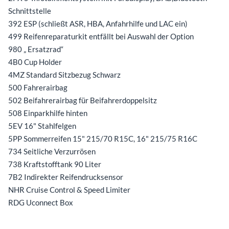
Schnittstelle
392 ESP (schließt ASR, HBA, Anfahrhilfe und LAC ein)
499 Reifenreparaturkit entfällt bei Auswahl der Option
980 „ Ersatzrad“
4B0 Cup Holder
4MZ Standard Sitzbezug Schwarz
500 Fahrerairbag
502 Beifahrerairbag für Beifahrerdoppelsitz
508 Einparkhilfe hinten
5EV 16" Stahlfelgen
5PP Sommerreifen 15" 215/70 R15C, 16" 215/75 R16C
734 Seitliche Verzurrösen
738 Kraftstofftank 90 Liter
7B2 Indirekter Reifendrucksensor
NHR Cruise Control & Speed Limiter
RDG Uconnect Box