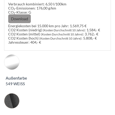
Verbrauch kombiniert:
6,50 l/100km
CO
-Emissionen:
176,00 g/km
2
CO
-Klasse:
G
2
Download
Energiekosten bei 15.000 km pro Jahr:
1.569,75 €
CO2 Kosten (niedrig)
:
1.584,- €
(Kosten Durchschnitt 10 Jahre)
CO2 Kosten (mittel)
:
3.762,- €
(Kosten Durchschnitt 10 Jahre)
CO2 Kosten (hoch)
:
5.808,- €
(Kosten Durchschnitt 10 Jahre)
Jahressteuer:
404,- €
Außenfarbe
549 WEISS
Innenausstattung