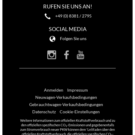
RUFEN SIE UNS AN!
+49 (0) 8381 / 2795
SOCIAL MEDIA
Folgen Sie uns
Anmelden
Impressum
Neuwagen-Verkaufsbedingungen
Gebrauchtwagen-Verkaufsbedingungen
Datenschutz
Cookie-Einstellungen
Weitere Informationen zum offiziellen Kraftstoffverbrauch und zu
den offiziellen spezifischen CO
-Emissionen und gegebenenfalls
2
zum Stromverbrauch neuer PKW können dem 'Leitfaden über den
offiziellen Kraftstoffverbrauch, die offiziellen spezifischen CO
-