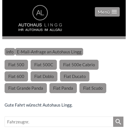
Menü
info
E-Mail-Anfrage an Autohaus Lingg
Fiat 500
Fiat 500C
Fiat 500e Cabrio
Fiat 600
Fiat Doblo
Fiat Ducato
Fiat Grande Panda
Fiat Panda
Fiat Scudo
Gute Fahrt wünscht Autohaus Lingg.
Fahrzeugnr.