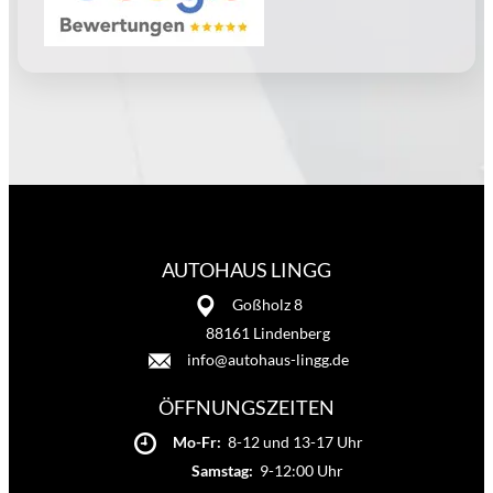
AUTOHAUS LINGG
Goßholz 8
88161 Lindenberg
info@autohaus-lingg.de
ÖFFNUNGSZEITEN
Mo-Fr:
8-12 und 13-17 Uhr
Samstag:
9-12:00 Uhr