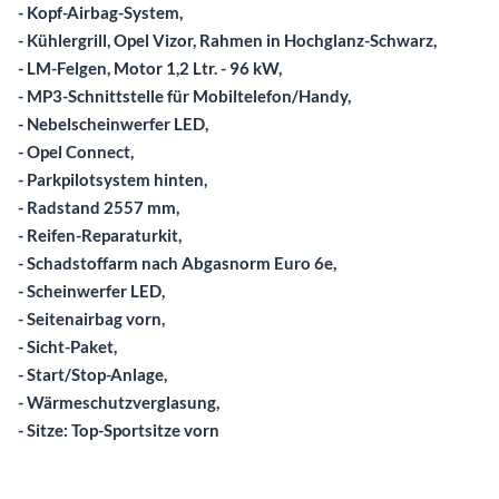
- Kopf-Airbag-System,
- Kühlergrill, Opel Vizor, Rahmen in Hochglanz-Schwarz,
- LM-Felgen, Motor 1,2 Ltr. - 96 kW,
- MP3-Schnittstelle für Mobiltelefon/Handy,
- Nebelscheinwerfer LED,
- Opel Connect,
- Parkpilotsystem hinten,
- Radstand 2557 mm,
- Reifen-Reparaturkit,
- Schadstoffarm nach Abgasnorm Euro 6e,
- Scheinwerfer LED,
- Seitenairbag vorn,
- Sicht-Paket,
- Start/Stop-Anlage,
- Wärmeschutzverglasung,
- Sitze: Top-Sportsitze vorn