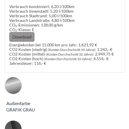
Verbrauch kombiniert:
6,20 l/100km
Verbrauch Innenstadt:
5,20 l/100km
Verbrauch Stadtrand:
5,00 l/100km
Verbrauch Landstraße:
4,80 l/100km
CO
-Emissionen:
138,00 g/km
2
CO
-Klasse:
E
2
Download
Energiekosten bei 15.000 km pro Jahr:
1.621,92 €
CO2 Kosten (niedrig)
:
1.242,- €
(Kosten Durchschnitt 10 Jahre)
CO2 Kosten (mittel)
:
2.949,75 €
(Kosten Durchschnitt 10 Jahre)
CO2 Kosten (hoch)
:
4.554,- €
(Kosten Durchschnitt 10 Jahre)
Jahressteuer:
116,- €
Außenfarbe
GRAFIK GRAU
Innenausstattung