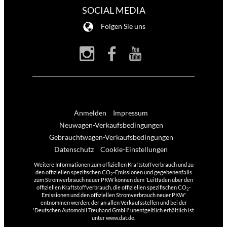
SOCIAL MEDIA
Folgen Sie uns
Anmelden
Impressum
Neuwagen-Verkaufsbedingungen
Gebrauchtwagen-Verkaufsbedingungen
Datenschutz
Cookie-Einstellungen
Weitere Informationen zum offiziellen Kraftstoffverbrauch und zu
den offiziellen spezifischen CO
-Emissionen und gegebenenfalls
2
zum Stromverbrauch neuer PKW können dem 'Leitfaden über den
offiziellen Kraftstoffverbrauch, die offiziellen spezifischen CO
-
2
Emissionen und den offiziellen Stromverbrauch neuer PKW'
entnommen werden, der an allen Verkaufsstellen und bei der
'Deutschen Automobil Treuhand GmbH' unentgeltlich erhältlich ist
unter www.dat.de.