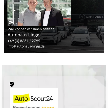
Wie können wir Ihnen helfen?
Autohaus Lingg
+49 (0) 8381 / 2795
info@autohaus-lingg.de