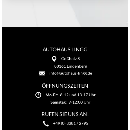
AUTOHAUS LINGG
Goßholz 8
88161 Lindenberg
info@autohaus-lingg.de
ÖFFNUNGSZEITEN
Mo-Fr:
8-12 und 13-17 Uhr
Samstag:
9-12:00 Uhr
RUFEN SIE UNS AN!
+49 (0) 8381 / 2795