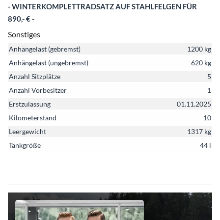
- WINTERKOMPLETTRADSATZ AUF STAHLFELGEN FÜR
890,- € -
Sonstiges
Anhängelast (gebremst)
1200 kg
Anhängelast (ungebremst)
620 kg
Anzahl Sitzplätze
5
Anzahl Vorbesitzer
1
Erstzulassung
01.11.2025
Kilometerstand
10
Leergewicht
1317 kg
Tankgröße
44 l