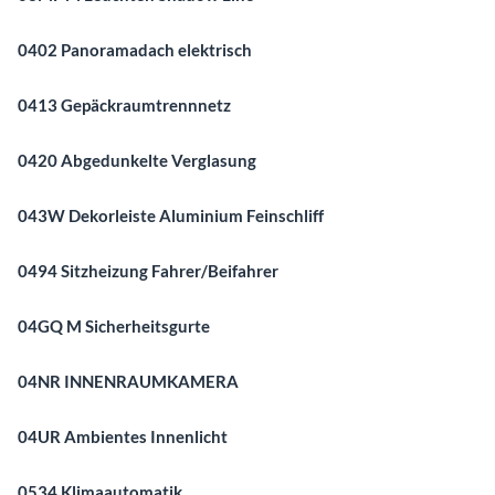
0402 Panoramadach elektrisch
0413 Gepäckraumtrennnetz
0420 Abgedunkelte Verglasung
043W Dekorleiste Aluminium Feinschliff
0494 Sitzheizung Fahrer/Beifahrer
04GQ M Sicherheitsgurte
04NR INNENRAUMKAMERA
04UR Ambientes Innenlicht
0534 Klimaautomatik