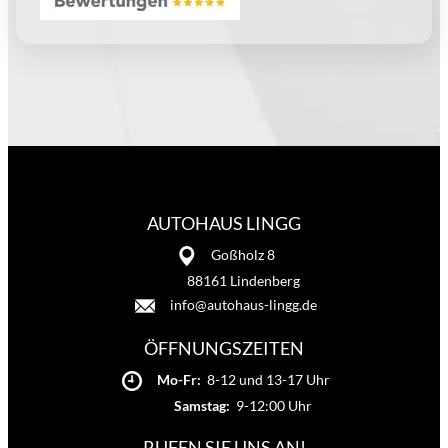
AUTOHAUS LINGG
Goßholz 8
88161 Lindenberg
info@autohaus-lingg.de
ÖFFNUNGSZEITEN
Mo-Fr:
8-12 und 13-17 Uhr
Samstag:
9-12:00 Uhr
RUFEN SIE UNS AN!