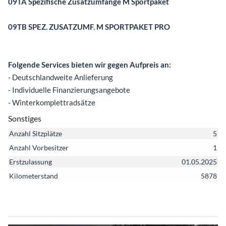
09TA Spezifische Zusatzumfänge M Sportpaket
09TB SPEZ. ZUSATZUMF. M SPORTPAKET PRO
Folgende Services bieten wir gegen Aufpreis an:
- Deutschlandweite Anlieferung
- Individuelle Finanzierungsangebote
- Winterkomplettradsätze
Sonstiges
Anzahl Sitzplätze
5
Anzahl Vorbesitzer
1
Erstzulassung
01.05.2025
Kilometerstand
5878