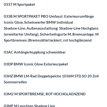
0337 M Sportpaket
033B M SPORTPAKET PRO Umfasst: Exterieurumfänge
Iconic Glow, Scheinwerfer BMW Individual
Shadow-Line, Außenausstattung: Shadow-Line Hochglanz
(erweiterter Umfang), Sicherheitsgurte M, Bremsanlage: M
Sportbremsen (Bremssättel lackiert, rot hochglänzend
03AC Anhängerkupplung schwenkbar
03DP BMW Iconic Glow Exterieurpaket
03HZ BMW LM-Rad Doppelspeiche 1036M STD SO 20 Zoll
Sommerreifen
03M2 M SPORTBREMSE, ROT HOCHGLAENZEND
03MF M Leuchten Shadow Line