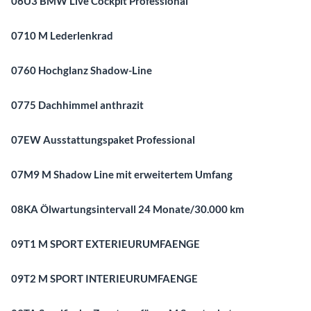
06U3 BMW Live Cockpit Professional
0710 M Lederlenkrad
0760 Hochglanz Shadow-Line
0775 Dachhimmel anthrazit
07EW Ausstattungspaket Professional
07M9 M Shadow Line mit erweitertem Umfang
08KA Ölwartungsintervall 24 Monate/30.000 km
09T1 M SPORT EXTERIEURUMFAENGE
09T2 M SPORT INTERIEURUMFAENGE