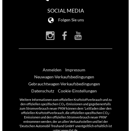
SOCIAL MEDIA
Folgen Sie uns
Anmelden
Impressum
Neuwagen-Verkaufsbedingungen
Gebrauchtwagen-Verkaufsbedingungen
Datenschutz
Cookie-Einstellungen
Weitere Informationen zum offiziellen Kraftstoffverbrauch und zu
den offiziellen spezifischen CO
-Emissionen und gegebenenfalls
2
zum Stromverbrauch neuer PKW können dem 'Leitfaden über den
offiziellen Kraftstoffverbrauch, die offiziellen spezifischen CO
-
2
Emissionen und den offiziellen Stromverbrauch neuer PKW'
entnommen werden, der an allen Verkaufsstellen und bei der
'Deutschen Automobil Treuhand GmbH' unentgeltlich erhältlich ist
unter www.dat.de.