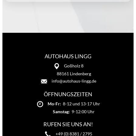
AUTOHAUS LINGG
Goßholz 8
88161 Lindenberg
info@autohaus-lingg.de
ÖFFNUNGSZEITEN
Mo-Fr:
8-12 und 13-17 Uhr
Samstag:
9-12:00 Uhr
RUFEN SIE UNS AN!
+49 (0) 8381 / 2795