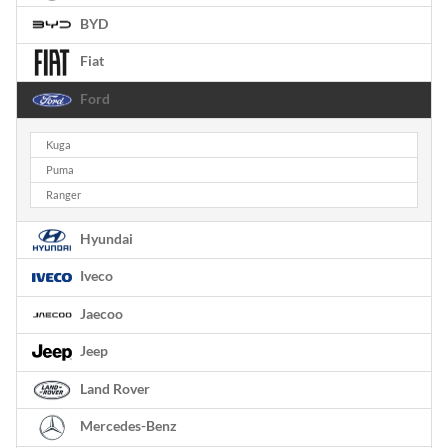
BYD
Fiat
Ford
Kuga
Puma
Ranger
Hyundai
Iveco
Jaecoo
Jeep
Land Rover
Mercedes-Benz