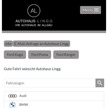
Menü
info
E-Mail-Anfrage an Autohaus Lingg
Ford Kuga
Ford Puma
Ford Ranger
Gute Fahrt wünscht Autohaus Lingg.
Fahrzeugnr.
Audi
BMW