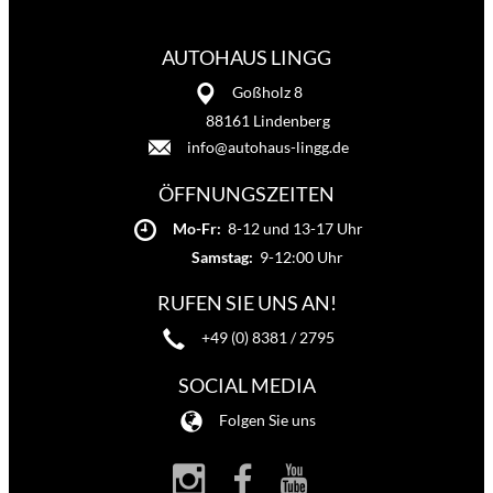
AUTOHAUS LINGG
Goßholz 8
88161 Lindenberg
info@autohaus-lingg.de
ÖFFNUNGSZEITEN
Mo-Fr:
8-12 und 13-17 Uhr
Samstag:
9-12:00 Uhr
RUFEN SIE UNS AN!
+49 (0) 8381 / 2795
SOCIAL MEDIA
Folgen Sie uns