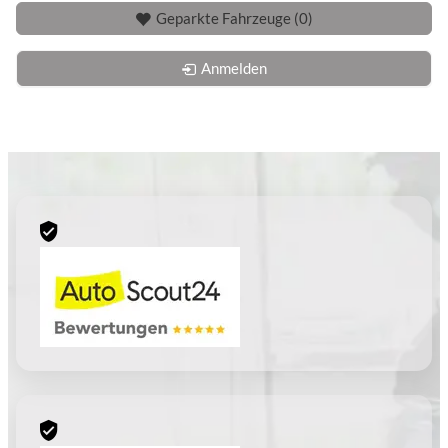
Geparkte Fahrzeuge (
0
)
Anmelden