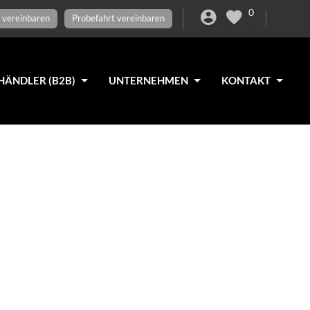
0
 vereinbaren
Probefahrt vereinbaren
HÄNDLER (B2B)
UNTERNEHMEN
KONTAKT