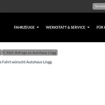
Service
FAHRZEUGE
WERKSTATT & SERVICE
FÜR 
o
E-Mail-Anfrage an Autohaus Lingg
e Fahrt wünscht Autohaus Lingg.