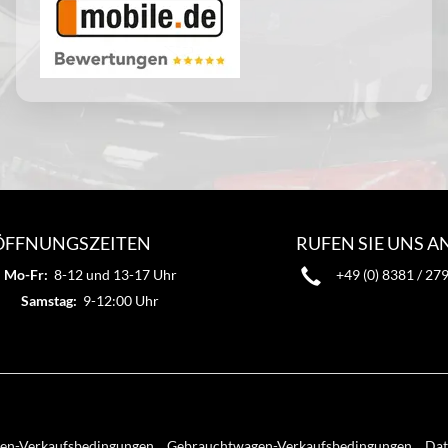
ÖFFNUNGSZEITEN
RUFEN SIE UNS A
Mo-Fr:
8-12 und 13-17 Uhr
+49 (0) 8381 / 27
Samstag:
9-12:00 Uhr
n-Verkaufsbedingungen
Gebrauchtwagen-Verkaufsbedingungen
Dat