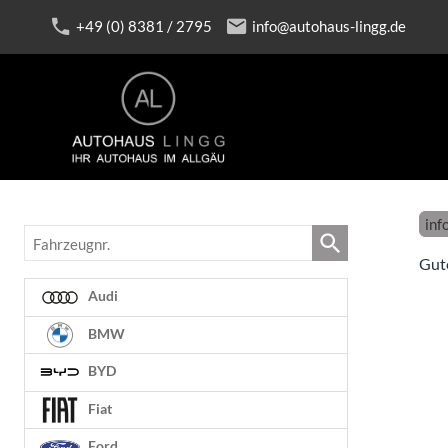
+49 (0) 8381 / 2795
info@autohaus-lingg.de
inf
Fahrzeugnr.
Gut
Audi
BMW
BYD
Fiat
Ford