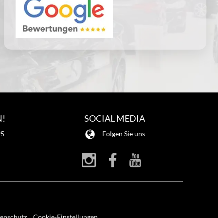
N!
SOCIAL MEDIA
95
Folgen Sie uns
enschutz
Cookie-Einstellungen