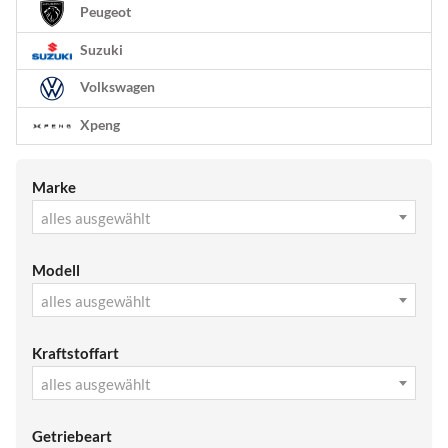
Peugeot
Suzuki
Volkswagen
Xpeng
Marke
alles ausgewählt
Modell
alles ausgewählt
Kraftstoffart
alles ausgewählt
Getriebeart