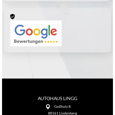
AUTOHAUS LINGG
Goßholz 8
88161 Lindenberg