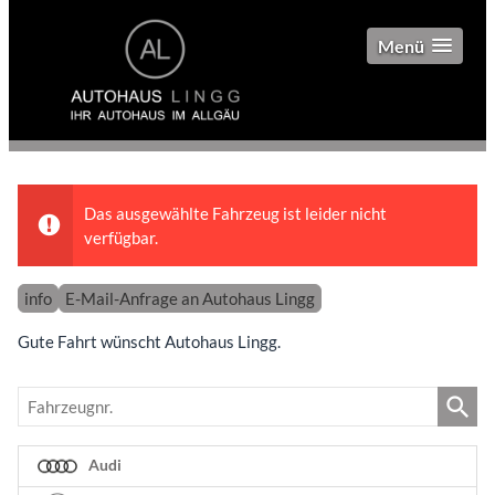
Menü
Das ausgewählte Fahrzeug ist leider nicht
verfügbar.
info
E-Mail-Anfrage an Autohaus Lingg
Gute Fahrt wünscht Autohaus Lingg.
Fahrzeugnr.
Audi