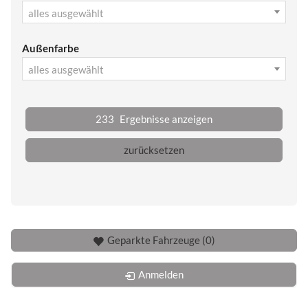
alles ausgewählt
Außenfarbe
alles ausgewählt
233
Ergebnisse anzeigen
zurücksetzen
Geparkte Fahrzeuge (
0
)
Anmelden