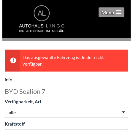
Menü
Das ausgewählte Fahrzeug ist leider nicht
verfügbar.
info
BYD Sealion 7
Verfügbarkeit, Art
Kraftstoff