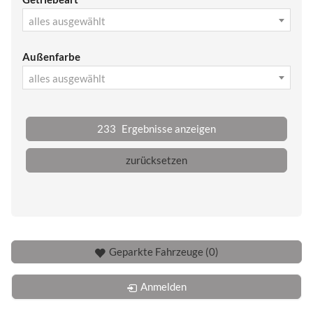
alles ausgewählt
Außenfarbe
alles ausgewählt
233
Ergebnisse anzeigen
zurücksetzen
Geparkte Fahrzeuge (
0
)
Anmelden