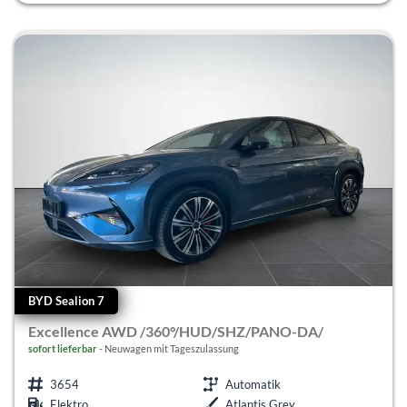
BYD Sealion 7
Excellence AWD /360°/HUD/SHZ/PANO-DA/
sofort lieferbar
Neuwagen mit Tageszulassung
3654
Automatik
Elektro
Atlantis Grey