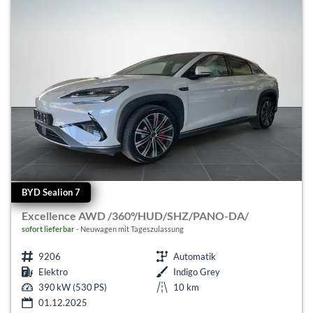
BYD Sealion 7
Excellence AWD /360°/HUD/SHZ/PANO-DA/
sofort lieferbar
Neuwagen mit Tageszulassung
9206
Automatik
Elektro
Indigo Grey
390 kW (530 PS)
10 km
01.12.2025