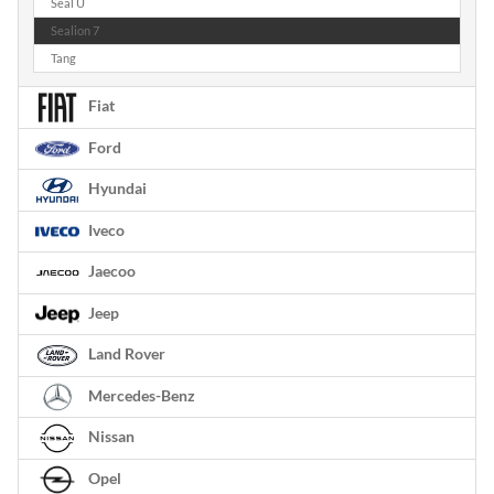
Seal U
Sealion 7
Tang
Fiat
Ford
Hyundai
Iveco
Jaecoo
Jeep
Land Rover
Mercedes-Benz
Nissan
Opel